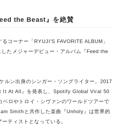
ed the Beast』を絶賛
ナー「RYUJI'S FAVORITE ALBUM」
ースしたメジャーデビュー・アルバム『Feed the
イツ・ケルン出身のシンガー・ソングライター。2017
At All』を発表し、Spotify Global Viral 50
ラ・カベロやトロイ・シヴァンのワールドツアーで
 Smithと共作した楽曲『Unholy』は世界的
アーティストとなっている。