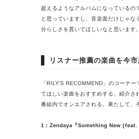
超えるようなアルバムになっているの
と思っていますし、音楽面だけじゃな
分らしさを貫いてほしいなと思います
リスナー推薦の楽曲を今市
「RILY'S RECOMMEND」のコ
てほしい楽曲をおすすめする。紹介さ
番組内でオンエアされる。果たして、
1：Zendaya『Something New (feat.