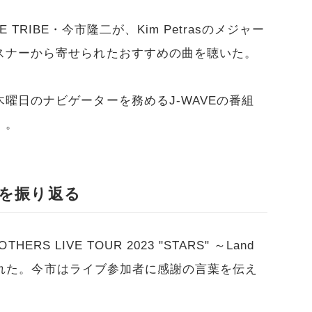
XILE TRIBE・今市隆二が、Kim Petrasのメジャー
スナーから寄せられたおすすめの曲を聴いた。
曜日のナビゲーターを務めるJ-WAVEの番組
）。
を振り返る
ERS LIVE TOUR 2023 "STARS" ～Land
こなわれた。今市はライブ参加者に感謝の言葉を伝え