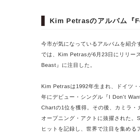
Kim Petrasのアルバム『Fe
今市が気になっているアルバムを紹介するコー
では、Kim Petrasが6月23日にリリ
Beast』に注目した。
Kim Petrasは1992年生まれ、ド
年にデビュー・シングル『I Don’t Want It 
Chartの1位を獲得。その後、カミ
オープニング・アクトに抜擢された。Sam
ヒットを記録し、世界で注目を集める