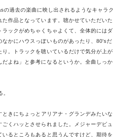
m Petrasの過去の楽曲に映し出されるようなキャラク
れた作品となっています。聴かせていただいた
トラックがめちゃくちゃよくて、全体的にはダ
なかにハウスっぽいものがあったり、80'sだ
たり。トラックを聴いているだけで気分が上が
んだよね」と参考になるというか。全曲しっか
する。
すときにちょっとアリアナ・グランデみたいな
すごくハッとさせられました。メジャーデビュ
ているところもあると思うんですけど、期待を