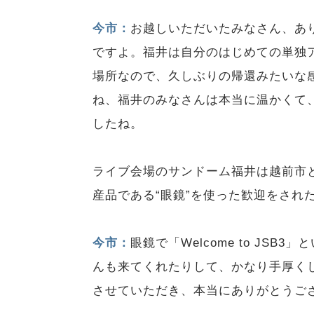
今市：
お越しいただいたみなさん、あ
ですよ。福井は自分のはじめての単独
場所なので、久しぶりの帰還みたいな
ね、福井のみなさんは本当に温かくて
したね。
ライブ会場のサンドーム福井は越前市
産品である“眼鏡”を使った歓迎をされ
今市：
眼鏡で「Welcome to JS
んも来てくれたりして、かなり手厚く
させていただき、本当にありがとうご