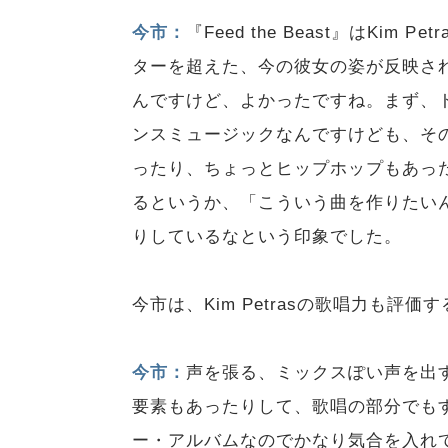
今市：
『Feed the Beast』はKi
ターを超えた、今の彼女の姿が反映さ
んですけど、よかったですね。まず、
ンスミュージックなんですけども、その
ったり、ちょっとヒップホップもあっ
るというか、「こういう曲を作りたい
りしているなという印象でした。
今市は、Kim Petrasの歌唱力も評価
今市：
声を張る、ミックスぽい声を出
要素もあったりして、歌唱の部分でも
ー・アルバムなのでかなり気合を入れ