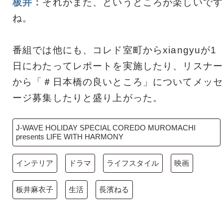
板井：
それがまた、というところが楽しいです
ね。
番組では他にも、コレド室町からxiangyuが1
日にわたってレポートを実施したり、リスナー
から「＃日本橋の良いところ」についてメッセ
ージ募集したりと盛り上がった。
J-WAVE HOLIDAY SPECIAL COREDO MUROMACHI
presents LIFE WITH HARMONY
インテリア
ドラマ
ライフスタイル
映画
板井麻衣子
生活
長濱ねる