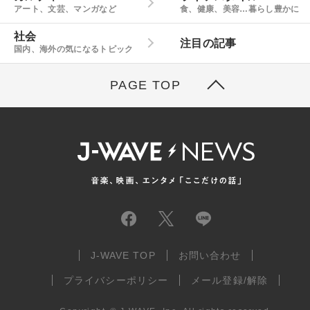
アート、文芸、マンガなど
食、健康、美容…暮らし豊かに
社会
注目の記事
国内、海外の気になるトピック
PAGE TOP
J-WAVE TOP
お問い合わせ
プライバシーポリシー
メール登録/解除