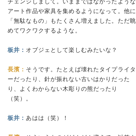
チェンジしまして。いままではなかったような
アート作品や家具を集めるようになって。他に
「無駄なもの」もたくさん増えました。ただ眺
めてワクワクするような。
板井：
オブジェとして楽しむみたいな？
長濱：
そうです。たとえば壊れたタイプライタ
ーだったり、針が振れない古いはかりだった
り、よくわからない木彫りの熊だったり
（笑）。
板井：
あはは（笑）！