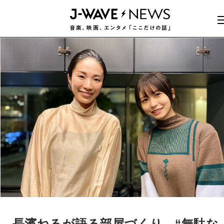
長濱ねるが語る部屋づくり。“無駄な