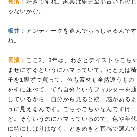
長濱：
好きですね。家具は多分全部古いものじ
ゃないかな。
板井：
アンティークを選んでらっしゃるんです
ね。
長濱：
ここ2、3年は、わざとテイストをごち
まぜにするというにハマっていて。たとえば椅
子を1脚ずつ買って、色も素材も全然違うもの
を机に並べて、でも自分というフィルターを通
しているから、自分から見ると統一感があるよ
うに見えるんです。ごちゃごちゃなんですけ
ど。そういうのにハマっているので、色や年代
に特にしばりはなく、ときめきと直感で選んで