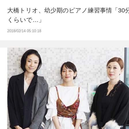
大橋トリオ、幼少期のピアノ練習事情「30
くらいで…」
2018/02/14 05:10:18