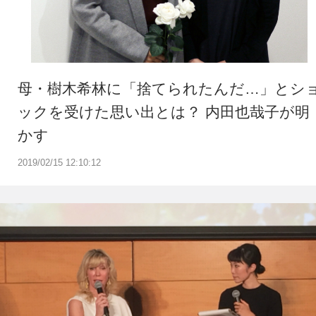
母・樹木希林に「捨てられたんだ…」とシ
ックを受けた思い出とは？ 内田也哉子が明
かす
2019/02/15 12:10:12