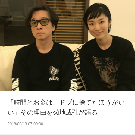
「時間とお金は、ドブに捨てたほうがい
い」その理由を菊地成孔が語る
2018/06/13 07:00:00