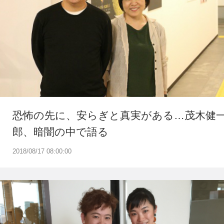
恐怖の先に、安らぎと真実がある…茂木健
郎、暗闇の中で語る
2018/08/17 08:00:00