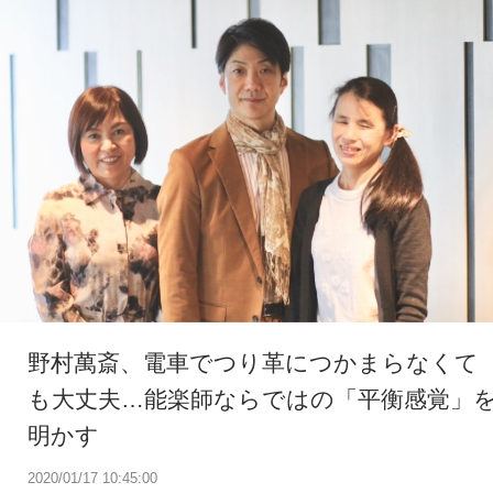
野村萬斎、電車でつり革につかまらなくて
も大丈夫…能楽師ならではの「平衡感覚」
明かす
2020/01/17 10:45:00