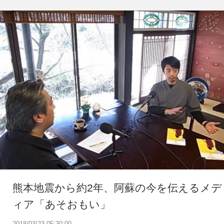
熊本地震から約2年、阿蘇の今を伝えるメデ
ィア「あそおもい」
2018/03/23 05:30:00