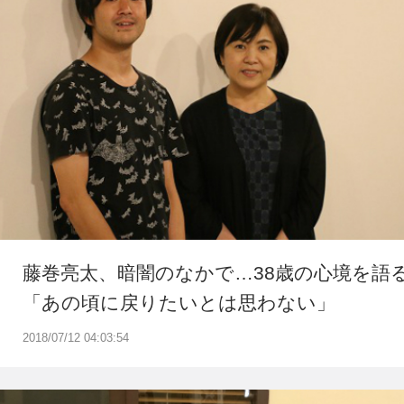
藤巻亮太、暗闇のなかで…38歳の心境を語
「あの頃に戻りたいとは思わない」
2018/07/12 04:03:54