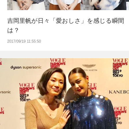
吉岡里帆が日々「愛おしさ」を感じる瞬間
は？
2017/09/19 11:55:50