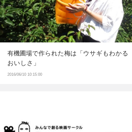
有機圃場で作られた梅は「ウサギもわかる
おいしさ」
2016/06/10 10:15:00