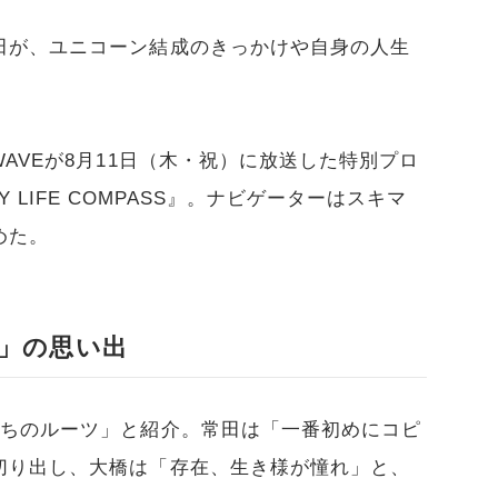
田が、ユニコーン結成のきっかけや自身の人生
AVEが8月11日（木・祝）に放送した特別プロ
FETY LIFE COMPASS』。ナビゲーターはスキマ
めた。
」の思い出
たちのルーツ」と紹介。常田は「一番初めにコピ
切り出し、大橋は「存在、生き様が憧れ」と、