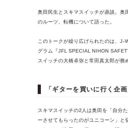
奥田民生とスキマスイッチが鼎談。奥
のルーツ、転機について語った。
このトークが繰り広げられたのは、J-W
グラム『JFL SPECIAL NIHON SA
スイッチの大橋卓弥と常田真太郎が務
「ギターを買いに行く企画
スキマスイッチの2人は奥田を「自分
ーさせてもらったのがユニコーン」と