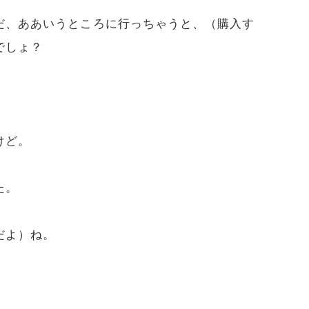
だ、ああいうところに行っちゃうと、（購入す
でしょ？
けど。
た。
だよ）ね。