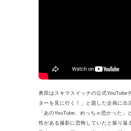
奥田はスキマスイッチの公式YouTu
ターを見に行く！」と題した企画に出
「あのYouTube、めっちゃ恐かっ
性がある撮影に恐怖していたと振り返