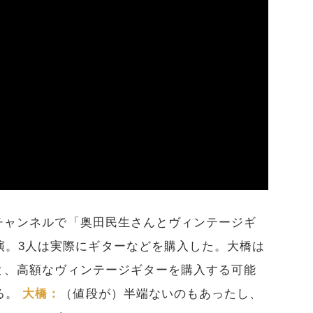
beチャンネルで「奥田民生さんとヴィンテージギ
演。3人は実際にギターなどを購入した。大橋は
た」と、高額なヴィンテージギターを購入する可能
る。
大橋：
（値段が）半端ないのもあったし、