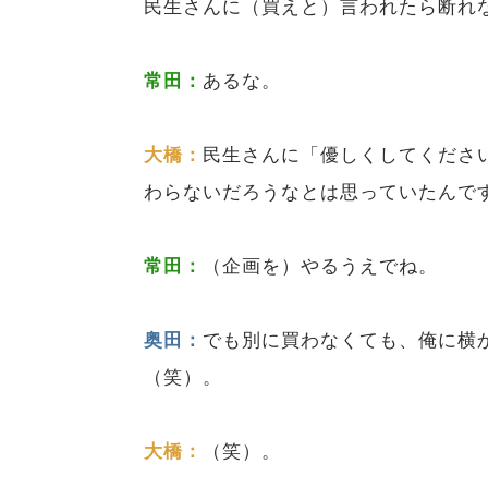
民生さんに（買えと）言われたら断れ
常田：
あるな。
大橋：
民生さんに「優しくしてくださ
わらないだろうなとは思っていたんで
常田：
（企画を）やるうえでね。
奥田：
でも別に買わなくても、俺に横
（笑）。
大橋：
（笑）。