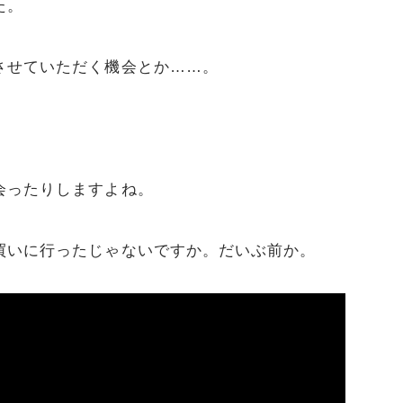
た。
させていただく機会とか……。
会ったりしますよね。
買いに行ったじゃないですか。だいぶ前か。