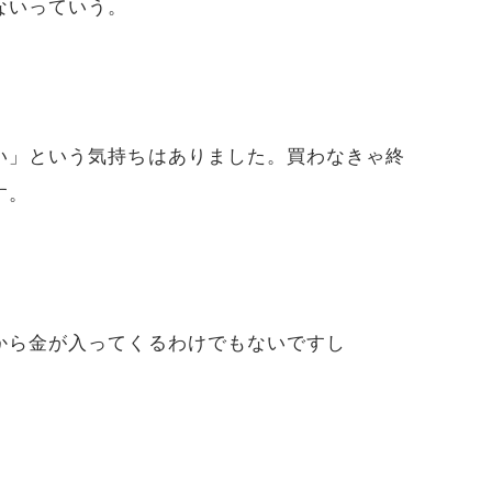
ないっていう。
い」という気持ちはありました。買わなきゃ終
す。
から金が入ってくるわけでもないですし