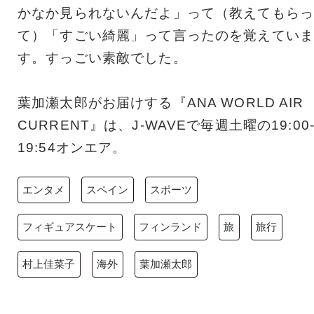
かなか見られないんだよ」って（教えてもらっ
て）「すごい綺麗」って言ったのを覚えていま
す。すっごい素敵でした。
葉加瀬太郎がお届けする『ANA WORLD AIR
CURRENT』は、J-WAVEで毎週土曜の19:00
19:54オンエア。
エンタメ
スペイン
スポーツ
フィギュアスケート
フィンランド
旅
旅行
村上佳菜子
海外
葉加瀬太郎