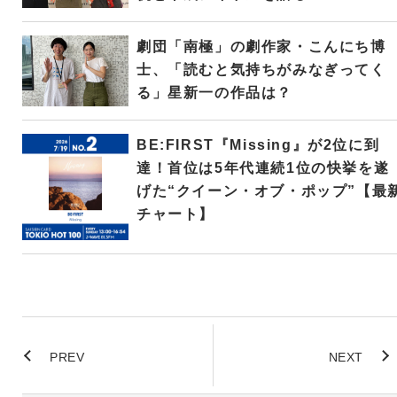
劇団「南極」の劇作家・こんにち博
士、「読むと気持ちがみなぎってく
る」星新一の作品は？
BE:FIRST『Missing』が2位に到
達！首位は5年代連続1位の快挙を遂
げた“クイーン・オブ・ポップ”【最
チャート】
PREV
NEXT