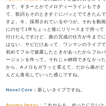
きて、ギターとかでメロディーラインもでき
て、歌詞もそのときすぐにバッとでてきたんで
すよ。今、採用されているやつが。それを動画
にのせて1年ちょっと後にリリースまで持って
行けたんですけど、曲の完成の仕方が今までに
はない、サビだけあって、ワンマンのライブで
初めてフルで披露したときがあったからフルバ
ージョンを作って。それじゃ納得できなかった
から、Aメロもガラッと変えて。だから曲がど
んどん進化していった感じですね。
Novel Core：
新しいタイプですね。
Ayumu Imazu：
これからも、めったにないと