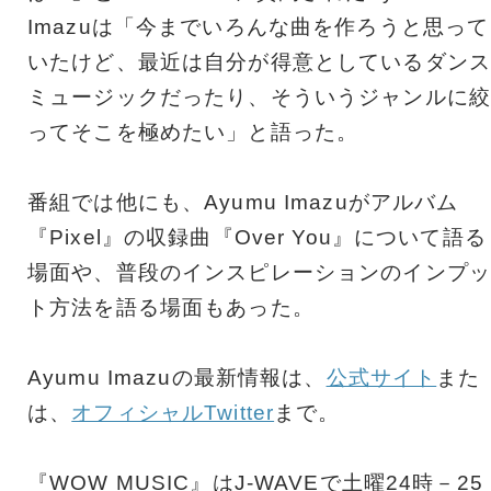
Imazuは「今までいろんな曲を作ろうと思って
いたけど、最近は自分が得意としているダンス
ミュージックだったり、そういうジャンルに絞
ってそこを極めたい」と語った。
番組では他にも、Ayumu Imazuがアルバム
『Pixel』の収録曲『Over You』について語る
場面や、普段のインスピレーションのインプッ
ト方法を語る場面もあった。
Ayumu Imazuの最新情報は、
公式サイト
また
は、
オフィシャルTwitter
まで。
『WOW MUSIC』はJ-WAVEで土曜24時－25