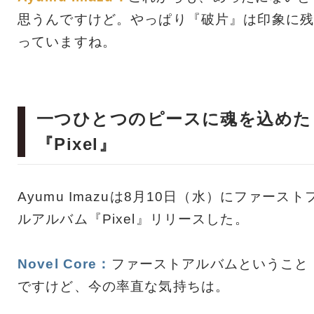
思うんですけど。やっぱり『破片』は印象に残
っていますね。
一つひとつのピースに魂を込めた
『Pixel』
Ayumu Imazuは8月10日（水）にファースト
ルアルバム『Pixel』リリースした。
Novel Core：
ファーストアルバムということ
ですけど、今の率直な気持ちは。