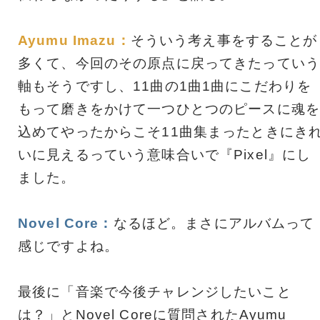
Ayumu Imazu：
そういう考え事をすることが
多くて、今回のその原点に戻ってきたっていう
軸もそうですし、11曲の1曲1曲にこだわりを
もって磨きをかけて一つひとつのピースに魂を
込めてやったからこそ11曲集まったときにき
いに見えるっていう意味合いで『Pixel』にし
ました。
Novel Core：
なるほど。まさにアルバムって
感じですよね。
最後に「音楽で今後チャレンジしたいこと
は？」とNovel Coreに質問されたAyumu