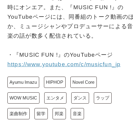
時にオンエア。また、『MUSIC FUN !』の
YouTubeページには、同番組のトーク動画の
か、ミュージシャンやプロデューサーによる音
楽の話が数多く配信されている。
・『MUSIC FUN !』のYouTubeページ
https://www.youtube.com/c/musicfun_jp
Ayumu Imazu
HIPHOP
Novel Core
WOW MUSIC
エンタメ
ダンス
ラップ
楽曲制作
留学
邦楽
音楽