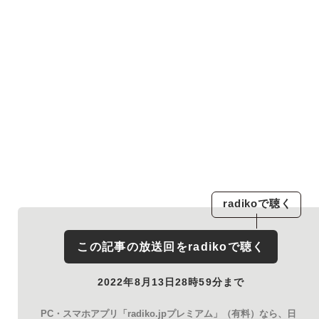
radiko
で聴く
この記事の放送回を
radiko
で聴く
2022年8月13日28時59分まで
PC・スマホアプリ「radiko.jpプレミアム」（有料）なら、日