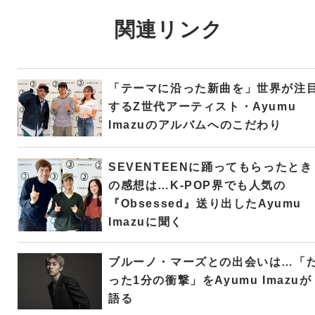
関連リンク
「テーマに沿った新曲を」世界が注
するZ世代アーティスト・Ayumu
Imazuのアルバムへのこだわり
SEVENTEENに踊ってもらったとき
の感想は…K-POP界でも人気の
『Obsessed』送り出したAyumu
Imazuに聞く
ブルーノ・マーズとの出会いは…「
った1分の衝撃」をAyumu Imazuが
語る