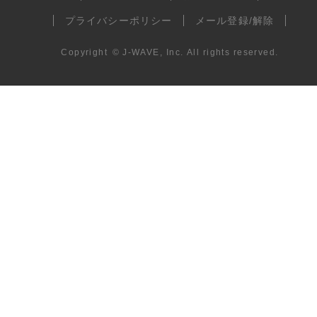
プライバシーポリシー
メール登録/解除
Copyright
©
J-WAVE, Inc.
All rights reserved.