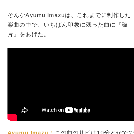
そんなAyumu Imazuは、これまでに制作した
楽曲の中で、いちばん印象に残った曲に『破
片』をあげた。
Ayumu Imazu：
この曲のサビは10分とかで