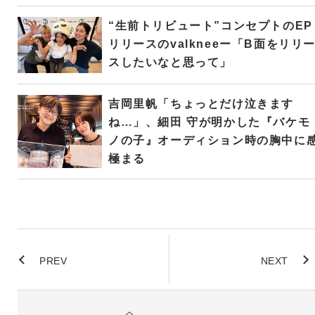
“生前トリビュート”コンセプトのEP
リリースのvalkneeー「B面をリリ
スしたいなと思って」
吉岡里帆「ちょっとだけ泣きます
ね…」、細田 守が明かした『バケモ
ノの子』オーディション時の胸中に
極まる
PREV
NEXT