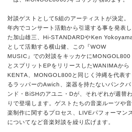
対談ゲストとして5組のアーティストが決定。
年内でコンサート活動から引退する事を発表し
た加山雄三、Hi-STANDARDやKen Yokoyam
として活動する横山健、この『WOW
MUSIC』での対談をキッカケにMONGOL800
とスプリットEPをリリースしたWANIMAから
KENTA、MONGOL800と同じく沖縄を代表す
るラッパーのAwich、楽器を持たないパンクバ
ンド・BiSHのアユニ・Dが、それぞれが週替
りで登場します。ゲストたちの音楽ルーツや音
楽制作に関するプロセス、LIVEパフォーマン
についてなど音楽対談を繰り広げます。