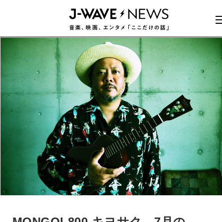
MONGOL800 キヨサク、7月の