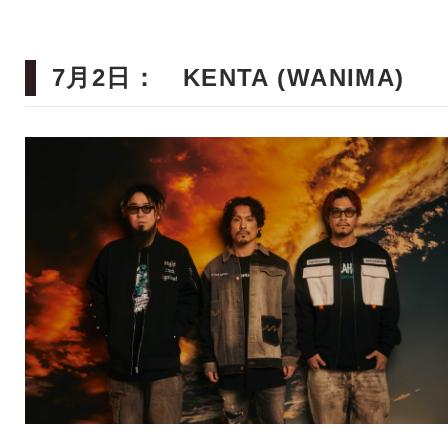
7月2日： KENTA (WANIMA)