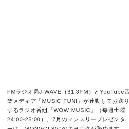
FMラジオ局J-WAVE（81.3FM）とYouTube
楽メディア「MUSIC FUN!」が連動してお送
するラジオ番組『WOW MUSIC』（毎週土曜
24:00-25:00）。7月のマンスリープレゼンタ
ーは、MONGOL800のキヨサクが務めます。