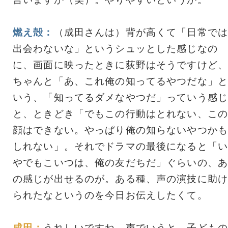
燃え殻：
（成田さんは）背が高くて「日常では
出会わないな」というシュッとした感じなの
に、画面に映ったときに荻野はそうですけど、
ちゃんと「あ、これ俺の知ってるやつだな」と
いう、「知ってるダメなやつだ」っていう感じ
と、ときどき「でもこの行動はとれない、この
顔はできない。やっぱり俺の知らないやつかも
しれない」。それでドラマの最後になると「い
やでもこいつは、俺の友だちだ」ぐらいの、あ
の感じが出せるのが。ある種、声の演技に助け
られたなというのを今日お伝えしたくて。
成田：
うれしいですね。声でいうと、子どもの