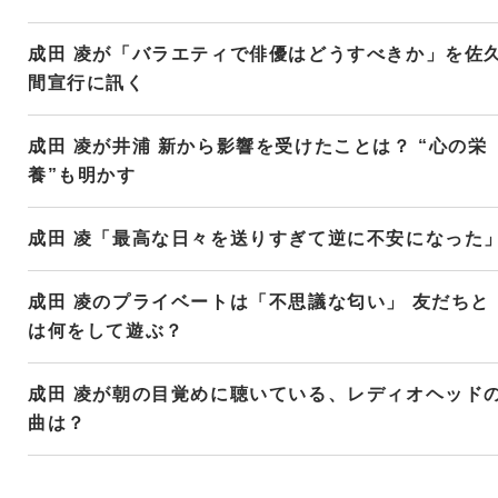
成田 凌が「バラエティで俳優はどうすべきか」を佐
間宣行に訊く
成田 凌が井浦 新から影響を受けたことは？ “心の栄
養”も明かす
成田 凌「最高な日々を送りすぎて逆に不安になった
成田 凌のプライベートは「不思議な匂い」 友だちと
は何をして遊ぶ？
成田 凌が朝の目覚めに聴いている、レディオヘッド
曲は？