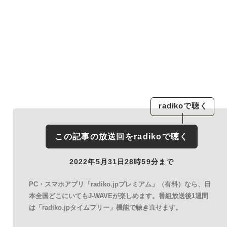
radiko
で聴く
この記事の放送回を
radiko
で聴く
2022年5月31日28時59分まで
PC・スマホアプリ「radiko.jpプレミアム」（有料）なら、日
本全国どこにいてもJ-WAVEが楽しめます。番組放送後1週間
は「radiko.jpタイムフリー」機能で聴き直せます。