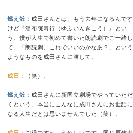
燃え殻：
成田さんとは、もう去年になるんです
けど『湯布院奇行（ゆふいんきこう）』とい
う、僕が人生で初めて書いた朗読劇でご一緒し
て。「朗読劇、これでいいのかなあ？」という
ようなものを成田さんに渡して。
成田：
（笑）。
燃え殻：
成田さんに新国立劇場でやっていただ
くという。本当にこんなに成田さんにお世話に
なる人生だとは思いませんでした（笑）。
成田：
ご縁ですね、うれしいです。同じ原作者