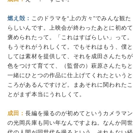
燃え殻：
このドラマを“上の方々”でみんな観た
らしいんです。上映会が終わったあとに初めて
褒められたって。「これはすばらしい」って。
もうそれがうれしくて。でもそれはもう、僕と
しては素材を提供して、それを成田さんたちが
色をつけて育てて、（監督の）萩原さんたちと
一緒にひとつの作品に仕上げてくれたというと
ころがあるんですけど。まあそれに関われたこ
とがまず本当にうれしくて。
成田：
長編を撮るのが初めてというカメラマン
の光岡兵庫も同い年なんですよね。なんか同世
代の人間が同世代を撮るという、それもない経