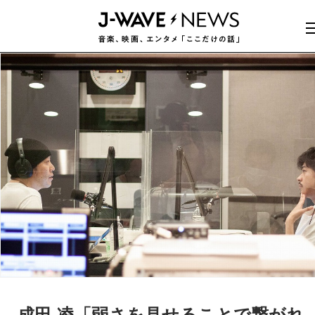
成田 凌「弱さを見せることで繋がれ