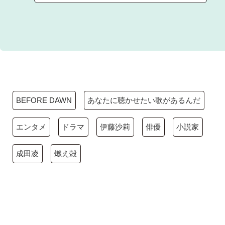
BEFORE DAWN
あなたに聴かせたい歌があるんだ
エンタメ
ドラマ
伊藤沙莉
俳優
小説家
成田凌
燃え殻