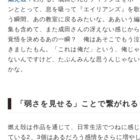
ンととって、息を吸って『エイリアンズ』を歌
う瞬間、あの教室に戻るみたいな。ああいう編
集も含めて、また成田さんの冴えない感じから
覚悟を決めるあの一瞬？ 俺はあそこでもう泣
きましたもん。「これは俺だ」という、俺じゃ
ないんですけど、たぶんみんな思うんじゃない
かな。
「弱さを見せる」ことで繋がれる
燃え殻は作品を通じて、日常生活でつねに感じ
ている2、3個はあるだろう感情をさらに増や