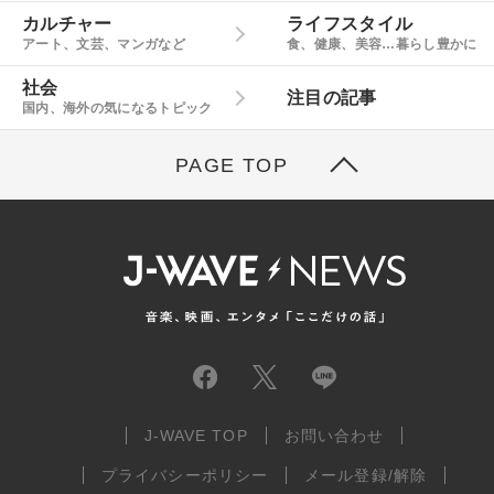
カルチャー
ライフスタイル
アート、文芸、マンガなど
食、健康、美容…暮らし豊かに
社会
注目の記事
国内、海外の気になるトピック
PAGE TOP
J-WAVE TOP
お問い合わせ
プライバシーポリシー
メール登録/解除