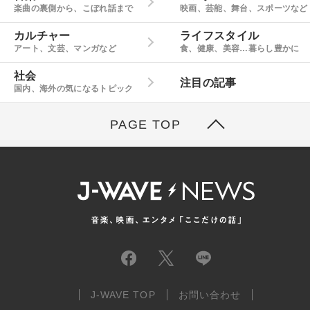
楽曲の裏側から、こぼれ話まで
映画、芸能、舞台、スポーツなど
カルチャー
ライフスタイル
アート、文芸、マンガなど
食、健康、美容…暮らし豊かに
社会
注目の記事
国内、海外の気になるトピック
PAGE TOP
J-WAVE TOP
お問い合わせ