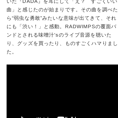
いた『DADA』を耳にして「え？ すごくいい
曲」と感じたのが始まりです。その曲を調べた
ら“弱虫な勇敢”みたいな意味が出てきて、それ
にも「渋い！」と感動。RADWIMPSの覆面バ
ンドとされる味噌汁'sのライブ音源を聴いた
り、グッズを買ったり、ものすごくハマりまし
た。