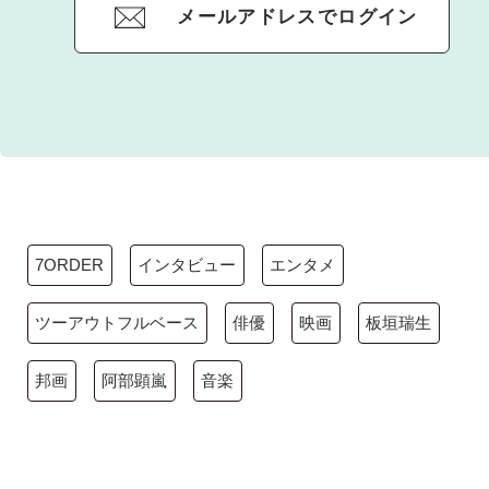
メールアドレスでログイン
7ORDER
インタビュー
エンタメ
ツーアウトフルベース
俳優
映画
板垣瑞生
邦画
阿部顕嵐
音楽