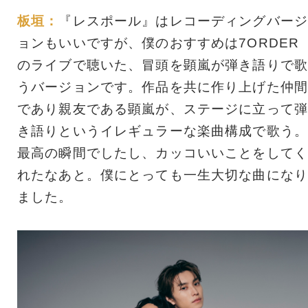
板垣：
『レスポール』はレコーディングバージ
ョンもいいですが、僕のおすすめは7ORDER
のライブで聴いた、冒頭を顕嵐が弾き語りで歌
うバージョンです。作品を共に作り上げた仲間
であり親友である顕嵐が、ステージに立って弾
き語りというイレギュラーな楽曲構成で歌う。
最高の瞬間でしたし、カッコいいことをしてく
れたなあと。僕にとっても一生大切な曲になり
ました。