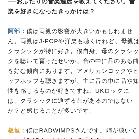
──おふたりの音楽遍歴を教えてください。音
楽を好きになったきっかけは？
阿部：
僕は両親の影響が大きいかもしれませ
ん。両親はJ-POPや洋楽も聴くけれど、母親
クラシックが特に好き。僕自身、母のクラシッ
クを聴いて育ったせいか、音の中に品のある曲
を好む傾向にあります。アメリカンロックやヒ
ップホップも聴きますが、主に音の中に品や知
性を感じるものが好きですね。UKロックに
は、クラシックに通ずる品があるのではない
か？と感じることが多いです。
板垣：
僕はRADWIMPSさんです。姉が聴いて