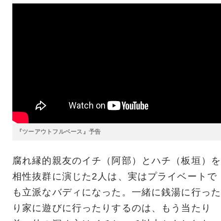
『ツーアウトフルベース』予告
腐れ縁的親友のイチ（阿部）とハチ（板垣）を
相性抜群に演じた2人は、実はプライベートで
も立派なバディになった。一緒に銭湯に行った
り家に遊びに行ったりするのは、もう当たり