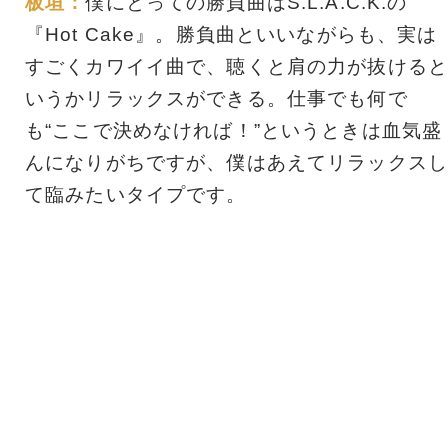
板垣：
僕にとっての勝負曲はS.L.A.C.K.の
『Hot Cake』。勝負曲といいながらも、実は
すごくカワイイ曲で、聴くと肩の力が抜けると
いうかリラックスができる。仕事でも何で
も“ここで決めなければ！”というときは血気盛
んになりがちですが、僕はあえてリラックスし
て臨みたいタイプです。