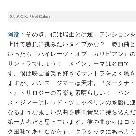
S.L.A.C.K.『Hot Cake』
阿部：
その点、僕は瑞生とは逆。テンションを
上げて勝負に挑みたいタイプかな？ 勝負曲と
いったら『パイレーツ・オブ・カリビアン』の
サントラでしょう！ メインテーマは名曲で
す。僕は映画音楽も好きでサントラをよく聴き
ますが、ハンス・ジマーは天才。『ダークナイ
ト』トリロジーの音楽も素晴らしい！ ハン
ス・ジマーはレッド・ツェッペリンの系譜に連
なるような激しい楽曲を映画音楽に持ち込んだ
第一人者だと思っています。彼の曲からはロッ
ク風味でありながらも、クラシックにあるよう