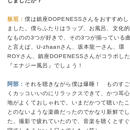
しましたか？
板垣：
僕は鎮座DOPENESSさんをおすすめし
ました。僕らふたりはラップ、お風呂、文化的
なものの3つが好きで、その3つが揃っている
と言えば、U-zhaanさん、坂本龍一さん、環
ROYさん、鎮座DOPENESSさんがコラボし
『エナジー風呂』でしょう！
阿部：
それを聴きながら僕は爆睡！ ものすご
くカッコいいのにリラックスできて、かつ耳心
地がよくておしゃれで。いまだかつて聴いたこ
とのないような楽曲だったのでかなり新鮮でし
た。撮影で疲れていたので、音楽を聴くとすぐ