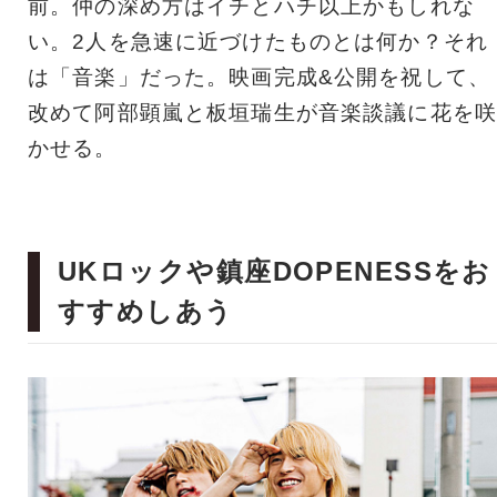
前。仲の深め方はイチとハチ以上かもしれな
い。2人を急速に近づけたものとは何か？それ
は「音楽」だった。映画完成&公開を祝して、
改めて阿部顕嵐と板垣瑞生が音楽談議に花を咲
かせる。
UKロックや鎮座DOPENESSをお
すすめしあう