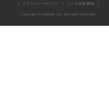
プライバシーポリシー
メール登録/解除
Copyright
©
J-WAVE, Inc.
All rights reserved.