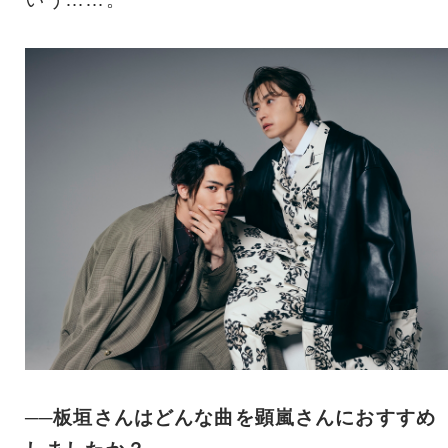
──板垣さんはどんな曲を顕嵐さんにおすすめ