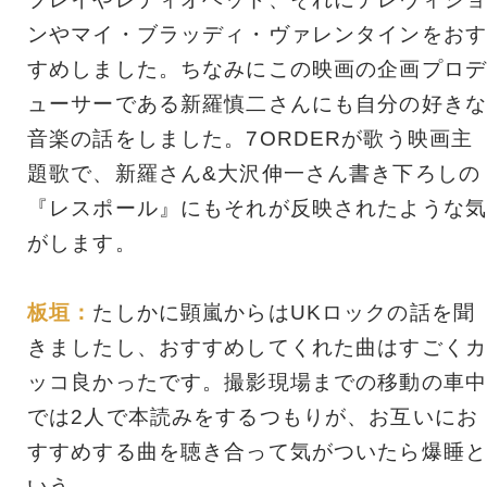
ンやマイ・ブラッディ・ヴァレンタインをおす
すめしました。ちなみにこの映画の企画プロデ
ューサーである新羅慎二さんにも自分の好きな
音楽の話をしました。7ORDERが歌う映画主
題歌で、新羅さん&大沢伸一さん書き下ろしの
『レスポール』にもそれが反映されたような気
がします。
板垣：
たしかに顕嵐からはUKロックの話を聞
きましたし、おすすめしてくれた曲はすごくカ
ッコ良かったです。撮影現場までの移動の車中
では2人で本読みをするつもりが、お互いにお
すすめする曲を聴き合って気がついたら爆睡と
いう……。