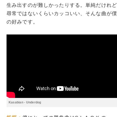
生み出すのが難しかったりする。単純だけれど
尋常ではないくらいカッコいい、そんな曲が僕
の好みです。
Kasabian - Underdog