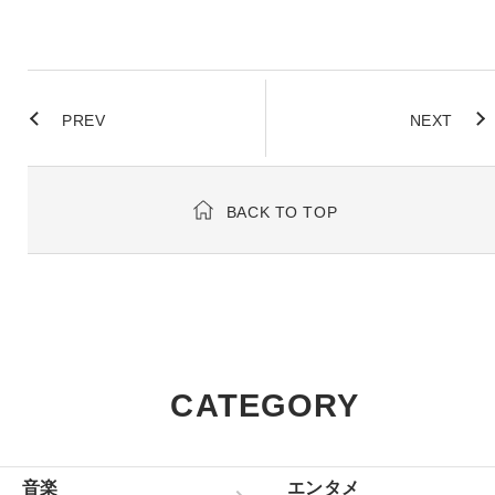
PREV
NEXT
BACK TO TOP
CATEGORY
音楽
エンタメ