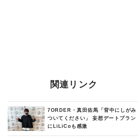
関連リンク
7ORDER・真田佑馬「背中にしがみ
ついてください」 妄想デートプラン
にLiLiCoも感激