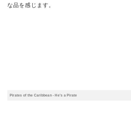
な品を感じます。
Pirates of the Caribbean - He's a Pirate