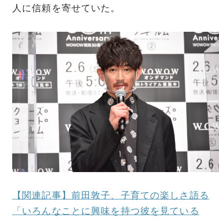
人に信頼を寄せていた。
【関連記事】前田敦子、子育ての楽しさ語る
「いろんなことに興味を持つ彼を見ている