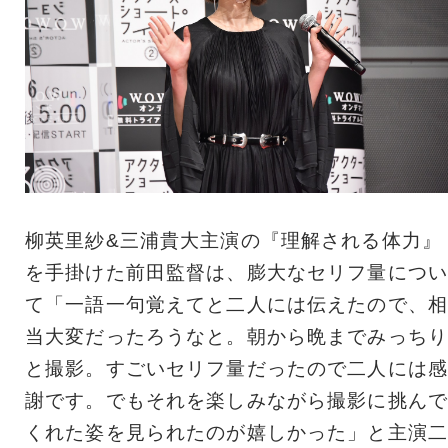
柳英里紗&三浦貴大主演の『理解される体力』
を手掛けた前田監督は、膨大なセリフ量につい
て「一語一句覚えてと二人には伝えたので、相
当大変だったろうなと。朝から晩までみっちり
と撮影。すごいセリフ量だったので二人には感
謝です。でもそれを楽しみながら撮影に挑んで
くれた姿を見られたのが嬉しかった」と主演二