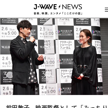
前田敦子、映画監督として「みっち