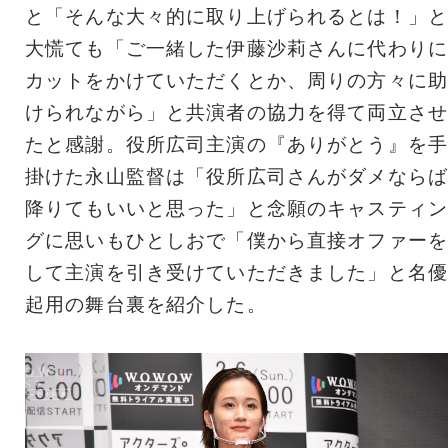
と「そんな大々的に取り上げられるとは！」と
大慌ても「ご一緒した伊藤沙莉さんに代わりに
カットをかけていただくとか、周りの方々に助
けられながら」と共演者の協力を得て両立させ
たと感謝。役所広司主演の『ありがとう』を手
掛けた永山監督は「役所広司さんがダメならば
降りてもいいと思った」と念願のキャスティン
グに思いもひとしおで「僕から直接オファーを
して主演を引き受けていただきました」と名優
起用の舞台裏を紹介した。