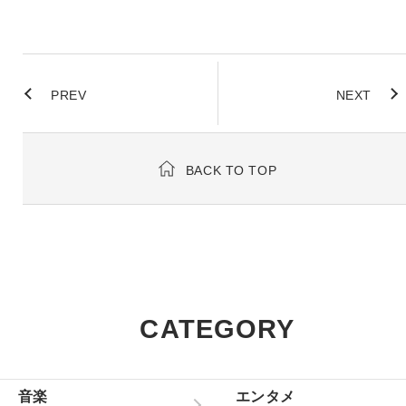
PREV
NEXT
BACK TO TOP
CATEGORY
音楽
エンタメ