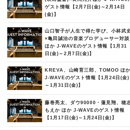
ゲスト情報【2月7日(金)～2月14日
(金)】
山口智子が人生で得た学び、小林武
×亀田誠治の音楽プロデューサー対談
ほか J-WAVEのゲスト情報【1月31
日(金)～2月7日(金)】
KREVA、山崎育三郎、TOMOO ほ
J-WAVEのゲスト情報【1月24日(金)
～1月31日(金)】
藤巻亮太、ダウ90000・蓮見翔、穂
もえか ほか J-WAVEのゲスト情報
【1月17日(金)～1月24日(金)】