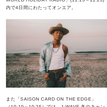
内で4日間にわたってオンエア。
また「SAISON CARD ON THE EDGE」
（10:10～10:25）では、J-WAVE 冬のキャン