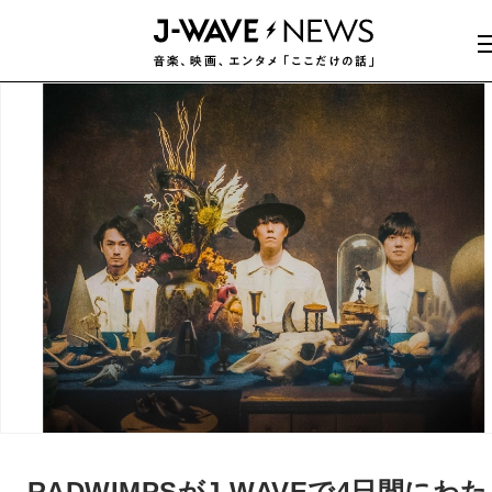
RADWIMPSがJ-WAVEで4日間にわた