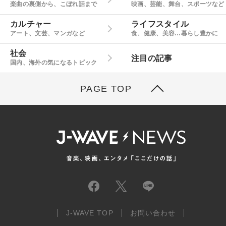
楽曲の裏側から、こぼれ話まで
映画、芸能、舞台、スポーツなど
カルチャー
ライフスタイル
アート、文芸、マンガなど
食、健康、美容…暮らし豊かに
社会
注目の記事
国内、海外の気になるトピック
PAGE TOP
J-WAVE TOP
お問い合わせ