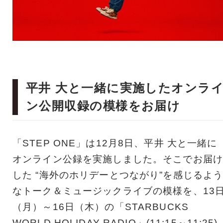
平井 大と一緒に実施したオンラ
ン公開収録の模様をお届け
「STEP ONE」は12月8日、平井 大と一緒に
オンライン公録を実施しました。そこでお届け
した “海外のホリデーとつながり”を感じるよ
なトーク＆ミュージックライブの模様を、13
（月）～16日（木）の「STARBUCKS
WORLD HOLIDAY RADIO」(11:15～11:25)