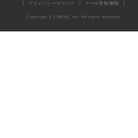
プライバシーポリシー
メール登録/解除
Copyright
©
J-WAVE, Inc.
All rights reserved.