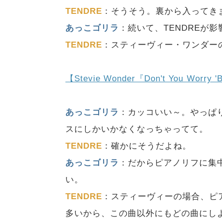
TENDRE
：そうそう。裏から入ってき
あっこゴリラ
：続いて、TENDREが
TENDRE
：スティーヴィー・ワンダーの『Don'
【Stevie Wonder『Don't You Worry
あっこゴリラ
：カッコいい～。やっぱ
スにしかいかなくなっちゃってて。
TENDRE
：確かにそうだよね。
あっこゴリラ
：だからピアノリフに集
い。
TENDRE
：スティーヴィーの場合、ピ
多いから、この曲以外にもどの曲にし