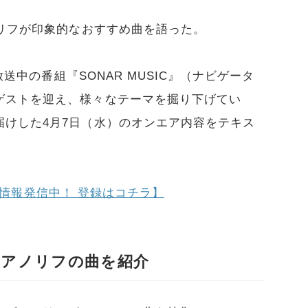
ノリフが印象的なおすすめ曲を語った。
放送中の番組『SONAR MUSIC』（ナビゲータ
ゲストを迎え、様々なテーマを掘り下げてい
届けした4月7日（水）のオンエア内容をテキス
でも情報発信中！ 登録はコチラ】
ピアノリフの曲を紹介