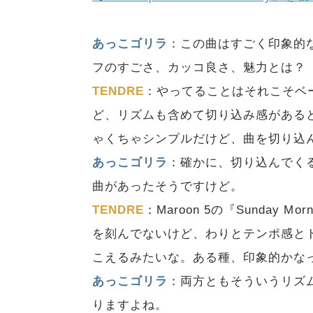
あっこゴリラ
：この曲はすごく印象的
フのすごさ、カッコ良さ、魅力とは？
TENDRE
：やってることはそれこそベ
ど、リズムも含めて切り込み感がある
ゃくちゃシンプルだけど、曲を切り込
あっこゴリラ
：確かに、切り込んでく
曲があったそうですけど。
TENDRE
：Maroon 5の『Sunday
を刻んでないけど、わりとテンポ感と
こえるみたいな。ある種、印象的かな
あっこゴリラ
：両方ともそういうリズ
りますよね。