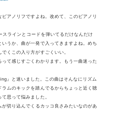
なピアノリフですよね。改めて、このピアノリ
ースラインとコードを弾いてるだけなんだけ
というか、曲が一発で入ってきますよね。めち
んでくこの入り方がすごくいい。
るって感じすごくわかります。もう一曲迷った
 Morning』と迷いました。この曲はそんなにリズム
ドラムのキックを踏んでるからちょっと近く聴
って思って悩みました。
ムが切り込んでくるカッコ良さみたいなのがあ