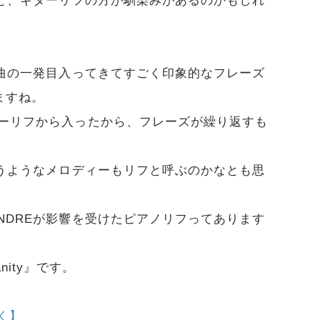
と、ギターリフの方が馴染みがあるのかもしれ
曲の一発目入ってきてすごく印象的なフレーズ
ますね。
ターリフから入ったから、フレーズが繰り返すも
うようなメロディーもリフと呼ぶのかなとも思
NDREが影響を受けたピアノリフってあります
sanity』です。
聴く】