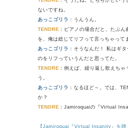
TENDRE
：そうだね。どちらかという
ないですね。
あっこゴリラ
：うんうん。
TENDRE
：ピアノの場合だと、たぶん
を、俺は総じてリフって言っちゃって
あっこゴリラ
：そうなんだ！ 私はギ
のをリフっていうんだと思ってた。
TENDRE
：例えば、繰り返し歌えちゃ
う。
あっこゴリラ
：なるほど～。では、TE
か？
TENDRE
：Jamiroquaiの『Virtual In
【Jamiroquai『Virtual Insanity』を