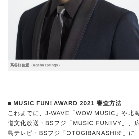
蔦谷好位置（agehasprings）
■ MUSIC FUN! AWARD 2021 審査方法
これまでに、J-WAVE「WOW MUSIC」や北
道文化放送・BSフジ「MUSIC FUN!IVY」、
島テレビ・BSフジ「OTOGIBANASHI※」に