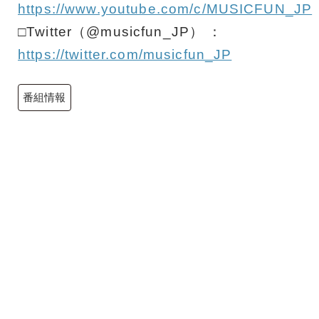
https://www.youtube.com/c/MUSICFUN_JP
□Twitter（@musicfun_JP） ：
https://twitter.com/musicfun_JP
番組情報