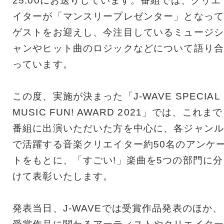
25:00にお送りしています。番組では、クリエ
イターが「マンスリープレゼンター」となって
ゲストをお迎えし、今注目しているミュージシ
ャンやヒット曲のロジックなどについて語り合
っています。
この度、実施が決まった「J-WAVE SPECIAL
MUSIC FUN! AWARD 2021」では、これまで
番組に出演いただいた方を中心に、各ジャンル
で活躍する音楽クリエイター約50名のアンケ
トをもとに、「すごい!」楽曲を5つの部門に分
けて表彰いたします。
発表当日、J-WAVEでは受賞作品発表のほか、