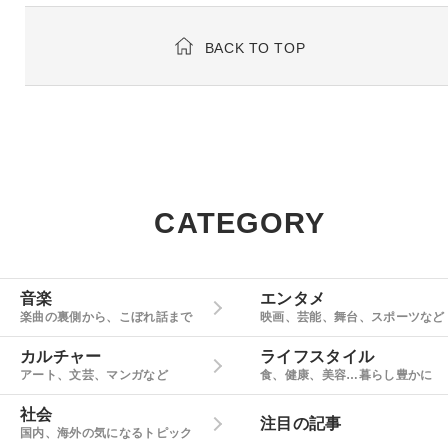
BACK TO TOP
CATEGORY
音楽
エンタメ
楽曲の裏側から、こぼれ話まで
映画、芸能、舞台、スポーツなど
カルチャー
ライフスタイル
アート、文芸、マンガなど
食、健康、美容…暮らし豊かに
社会
注目の記事
国内、海外の気になるトピック