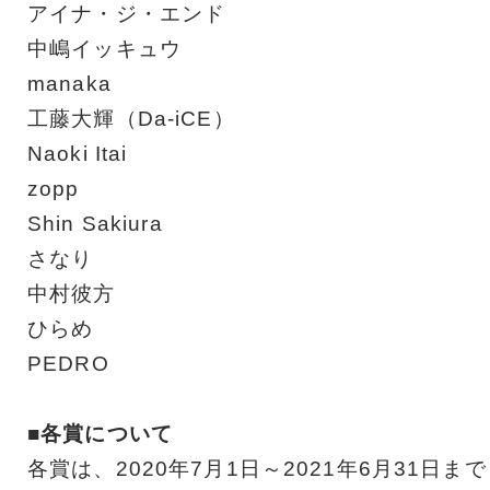
アイナ・ジ・エンド
中嶋イッキュウ
manaka
工藤大輝（Da-iCE）
Naoki Itai
zopp
Shin Sakiura
さなり
中村彼方
ひらめ
PEDRO
■各賞について
各賞は、2020年7月1日～2021年6月31日まで