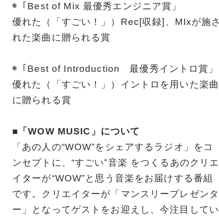
◉「Best of Mix 最優秀エンジニア賞」
優れた（「すごい！」）Rec[収録]、MIxが施
れた楽曲に贈られる賞
◉「Best of Introduction 最優秀イントロ賞」
優れた（「すごい！」）イントロを用いた楽曲
に贈られる賞
■「WOW MUSIC」について
「あの人の“WOW”をシェアするラジオ」をコ
ンセプトに、“すごい”音楽 をつくるあのクリ
イターが“WOW”と思う音楽をお届けする番組
です。クリエイターが「マンスリープレゼンタ
ー」となってゲストをお迎えし、今注目してい