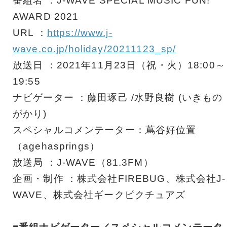
番組名 ：J-WAVE SPECIAL MUSIC FUN!
AWARD 2021
URL ：
https://www.j-
wave.co.jp/holiday/20211123_sp/
放送日 ：2021年11月23日（祝・火）18:00～
19:55
ナビゲーター ：藤田琢己 /水野良樹 (いきもの
がかり)
スペシャルコメンテーター：蔦谷好位置
（agehasprings）
放送局 ：J-WAVE（81.3FM）
企画・制作 ：株式会社FIREBUG、株式会社J-
WAVE、株式会社ギークピクチュアズ