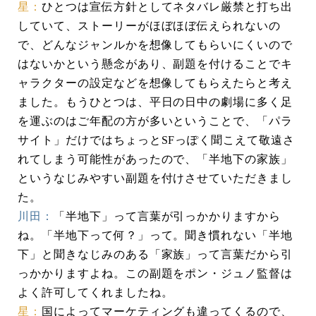
星：
ひとつは宣伝方針としてネタバレ厳禁と打ち出
していて、ストーリーがほぼほぼ伝えられないの
で、どんなジャンルかを想像してもらいにくいので
はないかという懸念があり、副題を付けることでキ
ャラクターの設定などを想像してもらえたらと考え
ました。もうひとつは、平日の日中の劇場に多く足
を運ぶのはご年配の方が多いということで、「パラ
サイト」だけではちょっとSFっぽく聞こえて敬遠さ
れてしまう可能性があったので、「半地下の家族」
というなじみやすい副題を付けさせていただきまし
た。
川田：
「半地下」って言葉が引っかかりますから
ね。「半地下って何？」って。聞き慣れない「半地
下」と聞きなじみのある「家族」って言葉だから引
っかかりますよね。この副題をポン・ジュノ監督は
よく許可してくれましたね。
星：
国によってマーケティングも違ってくるので、