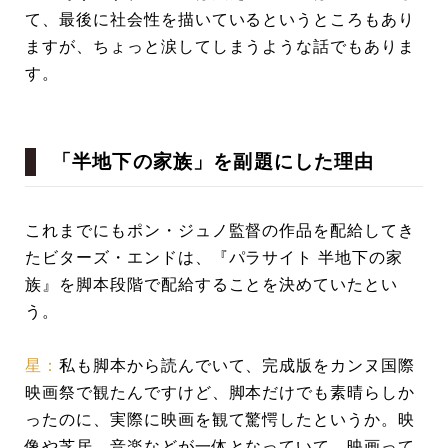
て、最後に社会性を描いているというところもあり
ますが、ちょっと涙してしまうような話でもありま
す。
「半地下の家族」を副題にした理由
これまでにもポン・ジュノ監督の作品を配給してき
たビターズ・エンドは、『パラサイト 半地下の家
族』を脚本段階で配給することを決めていたとい
う。
星：
私も脚本から読んでいて、完成版をカンヌ国際
映画祭で観たんですけど、脚本だけでも素晴らしか
ったのに、実際に映画を観て驚愕したというか。映
像や芝居、音楽などが一体となっていて、映画って