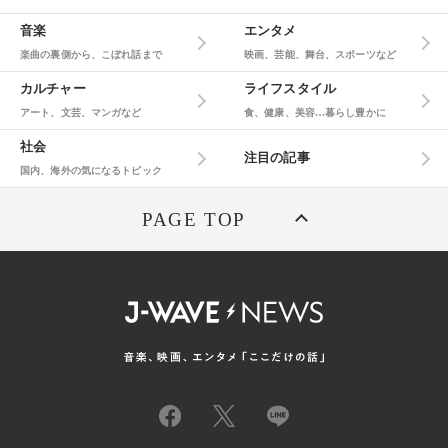
音楽
エンタメ
楽曲の裏側から、こぼれ話まで
映画、芸能、舞台、スポーツなど
カルチャー
ライフスタイル
アート、文芸、マンガなど
食、健康、美容…暮らし豊かに
社会
注目の記事
国内、海外の気になるトピック
PAGE TOP