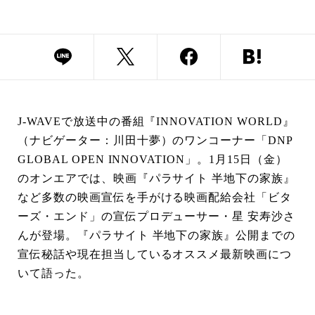
J-WAVEで放送中の番組『INNOVATION WORLD』
（ナビゲーター：川田十夢）のワンコーナー「DNP
GLOBAL OPEN INNOVATION」。1月15日（金）
のオンエアでは、映画『パラサイト 半地下の家族』
など多数の映画宣伝を手がける映画配給会社「ビタ
ーズ・エンド」の宣伝プロデューサー・星 安寿沙さ
んが登場。『パラサイト 半地下の家族』公開までの
宣伝秘話や現在担当しているオススメ最新映画につ
いて語った。