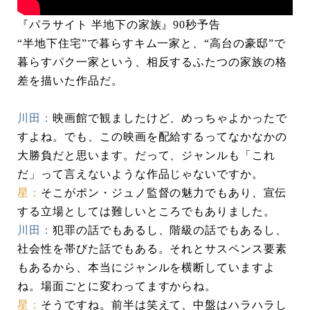
『パラサイト 半地下の家族』90秒予告
“半地下住宅”で暮らすキム一家と、“高台の豪邸”で
暮らすパク一家という、相反するふたつの家族の格
差を描いた作品だ。
川田：
映画館で観ましたけど、めっちゃよかったで
すよね。でも、この映画を配給するってなかなかの
大勝負だと思います。だって、ジャンルも「これ
だ」って言えないような作品じゃないですか。
星：
そこがポン・ジュノ監督の魅力でもあり、宣伝
する立場としては難しいところでもありました。
川田：
犯罪の話でもあるし、階級の話でもあるし、
社会性を帯びた話でもある。それとサスペンス要素
もあるから、本当にジャンルを横断していますよ
ね。場面ごとに変わってますからね。
星：
そうですね。前半は笑えて、中盤はハラハラし