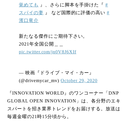
覚めても
』、さらに脚本を手掛けた『
#
スパイの妻
』 など国際的に評価の高い
#
濱口竜介
新たなる傑作にご期待下さい。
2021年全国公開＿＿
pic.twitter.com/jn0V8J6XIf
— 映画『ドライブ・マイ・カー』
(@drivemycar_mv)
October 29, 2020
『INNOVATION WORLD』のワンコーナー「DNP
GLOBAL OPEN INNOVATION」は、各分野のエキ
スパートを招き業界トレンドをお届けする。放送は
毎週金曜の21時15分頃から。