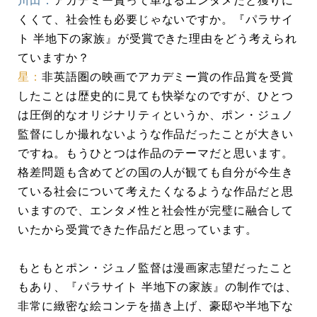
川田：
アカデミー賞って単なるエンタメだと獲りに
くくて、社会性も必要じゃないですか。『パラサイ
ト 半地下の家族』が受賞できた理由をどう考えられ
ていますか？
星：
非英語圏の映画でアカデミー賞の作品賞を受賞
したことは歴史的に見ても快挙なのですが、ひとつ
は圧倒的なオリジナリティというか、ポン・ジュノ
監督にしか撮れないような作品だったことが大きい
ですね。もうひとつは作品のテーマだと思います。
格差問題も含めてどの国の人が観ても自分が今生き
ている社会について考えたくなるような作品だと思
いますので、エンタメ性と社会性が完璧に融合して
いたから受賞できた作品だと思っています。
もともとポン・ジュノ監督は漫画家志望だったこと
もあり、『パラサイト 半地下の家族』の制作では、
非常に緻密な絵コンテを描き上げ、豪邸や半地下な