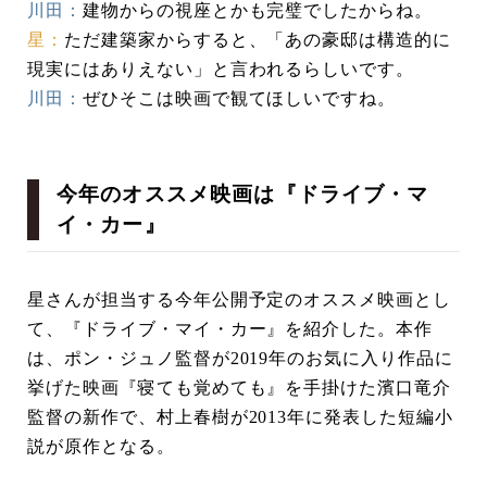
川田：
建物からの視座とかも完璧でしたからね。
星：
ただ建築家からすると、「あの豪邸は構造的に
現実にはありえない」と言われるらしいです。
川田：
ぜひそこは映画で観てほしいですね。
今年のオススメ映画は『ドライブ・マ
イ・カー』
星さんが担当する今年公開予定のオススメ映画とし
て、『ドライブ・マイ・カー』を紹介した。本作
は、ポン・ジュノ監督が2019年のお気に入り作品に
挙げた映画『寝ても覚めても』を手掛けた濱口竜介
監督の新作で、村上春樹が2013年に発表した短編小
説が原作となる。