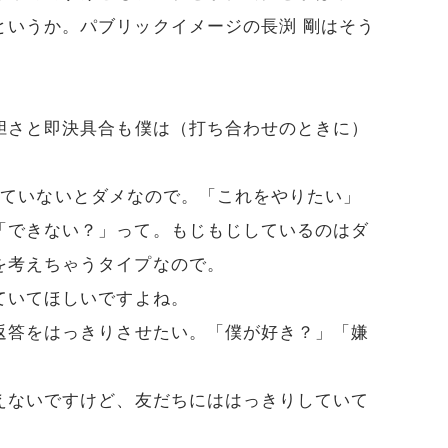
というか。パブリックイメージの長渕 剛はそう
胆さと即決具合も僕は（打ち合わせのときに）
きりしていないとダメなので。「これをやりたい」
「できない？」って。もじもじしているのはダ
を考えちゃうタイプなので。
ていてほしいですよね。
返答をはっきりさせたい。「僕が好き？」「嫌
えないですけど、友だちにははっきりしていて