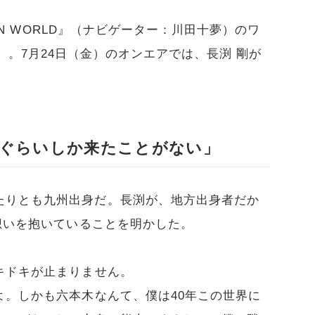
ION WORLD』（ナビゲーター：川田十夢）のワ
ION」。7月24日（金）のオンエアでは、長渕 剛が
。
ぐらいしか来たことがない」
たりとも九州出身だ。長渕が、地方出身者だか
な想いを抱いていることを明かした。
キドキが止まりません。
よ。しかも六本木なんて、僕は40年この世界に