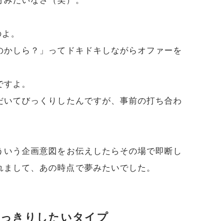
分みたいなさ（笑）。
のよ。
のかしら？」ってドキドキしながらオファーを
ですよ。
だいてびっくりしたんですが、事前の打ち合わ
。
ういう企画意図をお伝えしたらその場で即断し
れまして、あの時点で夢みたいでした。
はっきりしたいタイプ