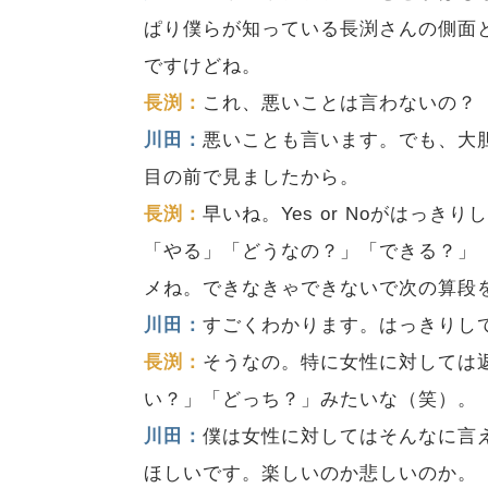
ぱり僕らが知っている長渕さんの側面
ですけどね。
長渕：
これ、悪いことは言わないの？
川田：
悪いことも言います。でも、大
目の前で見ましたから。
長渕：
早いね。Yes or Noがはっ
「やる」「どうなの？」「できる？」
メね。できなきゃできないで次の算段
川田：
すごくわかります。はっきりし
長渕：
そうなの。特に女性に対しては
い？」「どっち？」みたいな（笑）。
川田：
僕は女性に対してはそんなに言
ほしいです。楽しいのか悲しいのか。