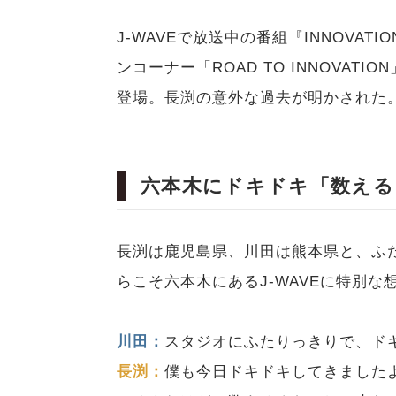
J-WAVEで放送中の番組『INNOVAT
ンコーナー「ROAD TO INNOVAT
登場。長渕の意外な過去が明かされた
六本木にドキドキ「数える
長渕は鹿児島県、川田は熊本県と、ふ
らこそ六本木にあるJ-WAVEに特別
川田：
スタジオにふたりっきりで、ド
長渕：
僕も今日ドキドキしてきました