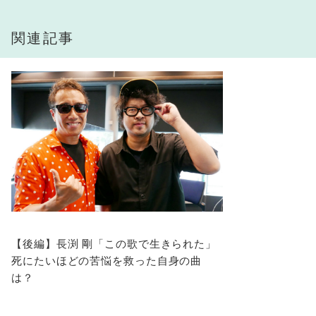
関連記事
【後編】長渕 剛「この歌で生きられた」
死にたいほどの苦悩を救った自身の曲
は？