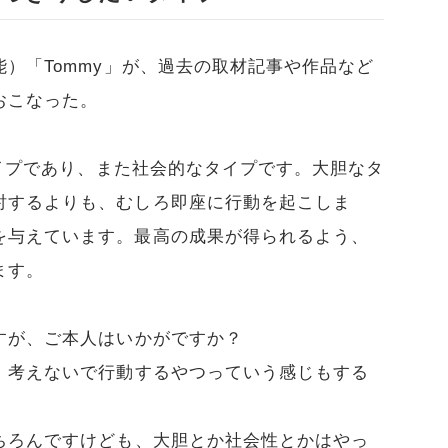
能）「Tommy」が、過去の取材記事や作品など
おこなった。
イプであり、また社会的なタイプです。大胆なタ
討するよりも、むしろ即座に行動を起こしま
を与えています。最高の成果が得られるよう、
ます。
すが、ご本人はいかがですか？
、考えないで行動するやつっていう感じもする
ちろんですけども、大胆とか社会性とかはやっ