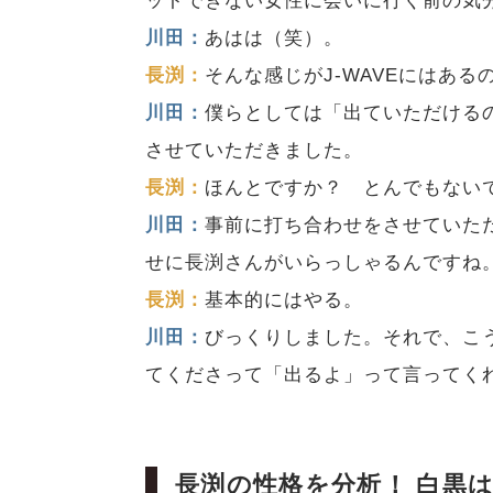
ットできない女性に会いに行く前の気
川田：
あはは（笑）。
長渕：
そんな感じがJ-WAVEにはある
川田：
僕らとしては「出ていただける
させていただきました。
長渕：
ほんとですか？ とんでもない
川田：
事前に打ち合わせをさせていた
せに長渕さんがいらっしゃるんですね
長渕：
基本的にはやる。
川田：
びっくりしました。それで、こ
てくださって「出るよ」って言ってく
長渕の性格を分析！ 白黒