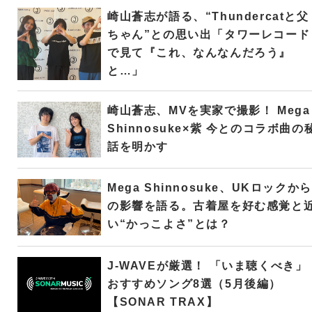
崎山蒼志が語る、“Thundercatと父
ちゃん”との思い出「タワーレコード
で見て『これ、なんなんだろう』
と…」
崎山蒼志、MVを実家で撮影！ Mega
Shinnosuke×紫 今とのコラボ曲の
話を明かす
Mega Shinnosuke、UKロックから
の影響を語る。古着屋を好む感覚と
い“かっこよさ”とは？
J-WAVEが厳選！ 「いま聴くべき」
おすすめソング8選（5月後編）
【SONAR TRAX】