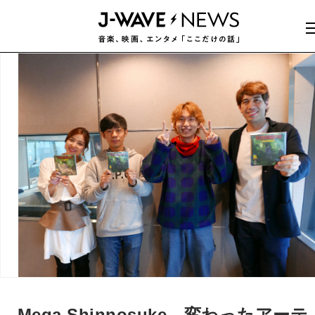
Mega Shinnosuke、変わったアーテ