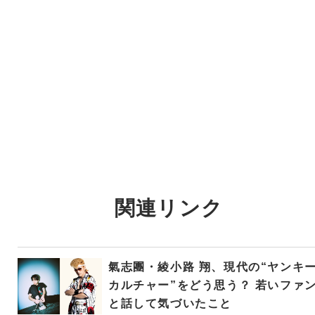
関連リンク
氣志團・綾小路 翔、現代の“ヤンキ
カルチャー”をどう思う？ 若いファ
と話して気づいたこと