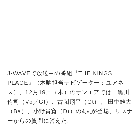
J-WAVEで放送中の番組『THE KINGS
PLACE』（木曜担当ナビゲーター：ユアネ
ス）。12月19日（木）のオンエアでは、黒川
侑司（Vo／Gt）、古閑翔平（Gt）、 田中雄大
（Ba）、小野貴寛（Dr）の4人が登場。リス
ーからの質問に答えた。