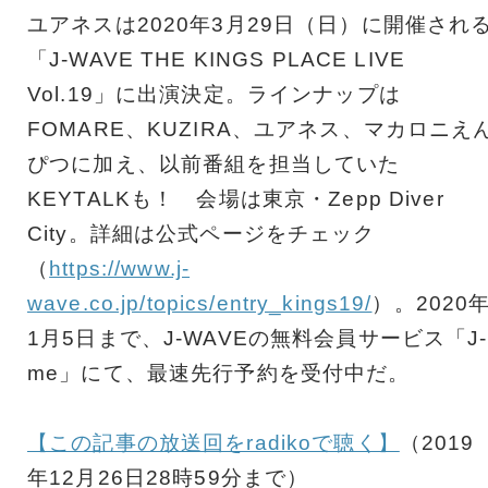
ユアネスは2020年3月29日（日）に開催され
「J-WAVE THE KINGS PLACE LIVE
Vol.19」に出演決定。ラインナップは
FOMARE、KUZIRA、ユアネス、マカロニえ
ぴつに加え、以前番組を担当していた
KEYTALKも！ 会場は東京・Zepp Diver
City。詳細は公式ページをチェック
（
https://www.j-
wave.co.jp/topics/entry_kings19/
）。2020
1月5日まで、J-WAVEの無料会員サービス「J-
me」にて、最速先行予約を受付中だ。
【この記事の放送回をradikoで聴く】
（2019
年12月26日28時59分まで）