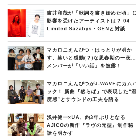
吉井和哉が「歌詞を書き始めた頃」
影響を受けたアーティストは？ 04
Limited Sazabys・GENと対談
マカロニえんぴつ・はっとりが明か
す、笑いと感動(？)な思春期の一夜
メンバーが「いい話」を披露！
マカロニえんぴつがJ-WAVEにカム
ック！ 新曲『然らば』で表現した“
度感”とサウンドの工夫を語る
浅井健一×UA、約3年ぶりとなる
AJICOの新作『ラヴの元型』制作秘
話を明かす