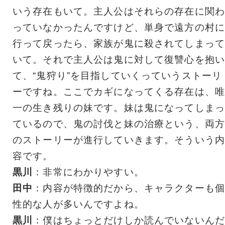
いう存在もいて。主人公はそれらの存在に関わ
っていなかったんですけど、単身で遠方の村に
行って戻ったら、家族が鬼に殺されてしまって
いて。それで主人公は鬼に対して復讐心を抱い
て、“鬼狩り”を目指していくっていうストーリ
ーですね。ここでカギになってくる存在は、唯
一の生き残りの妹です。妹は鬼になってしまっ
ているので、鬼の討伐と妹の治療という、両方
のストーリーが進行していきます。そういう内
容です。
黒川
：非常にわかりやすい。
田中
：内容が特徴的だから、キャラクターも個
性的な人が多いんですよね。
黒川
：僕はちょっとだけしか読んでいないんだ