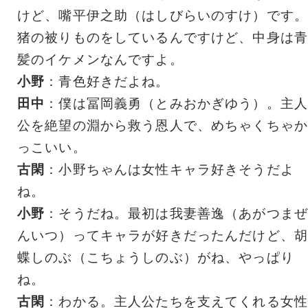
けど、嘴平伊之助（はしびらいのすけ）です。
猪の被りものをしているんですけど、中身は青
髪のイケメンなんですよ。
小野
：青色好きだよね。
田中
：僕は冨岡義勇（とみおかぎゆう）。主人
公を絶望の淵から救う恩人で、めちゃくちゃか
っこいい。
古閑
：小野ちゃんは女性キャラ好きそうだよ
ね。
小野
：そうだね。最初は我妻善逸（あがつまぜ
んいつ）ってキャラが好きだったんだけど、胡
蝶しのぶ（こちょうしのぶ）がね、やっぱり
ね。
古閑
：わかる。主人公たちを支えてくれる女性