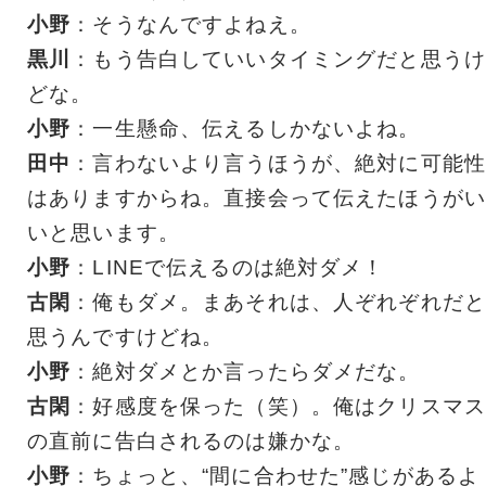
小野
：そうなんですよねえ。
黒川
：もう告白していいタイミングだと思うけ
どな。
小野
：一生懸命、伝えるしかないよね。
田中
：言わないより言うほうが、絶対に可能性
はありますからね。直接会って伝えたほうがい
いと思います。
小野
：LINEで伝えるのは絶対ダメ！
古閑
：俺もダメ。まあそれは、人ぞれぞれだと
思うんですけどね。
小野
：絶対ダメとか言ったらダメだな。
古閑
：好感度を保った（笑）。俺はクリスマス
の直前に告白されるのは嫌かな。
小野
：ちょっと、“間に合わせた”感じがあるよ