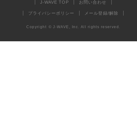
J-WAVE TOP
お問い合わせ
プライバシーポリシー
メール登録/解除
Copyright
©
J-WAVE, Inc.
All rights reserved.