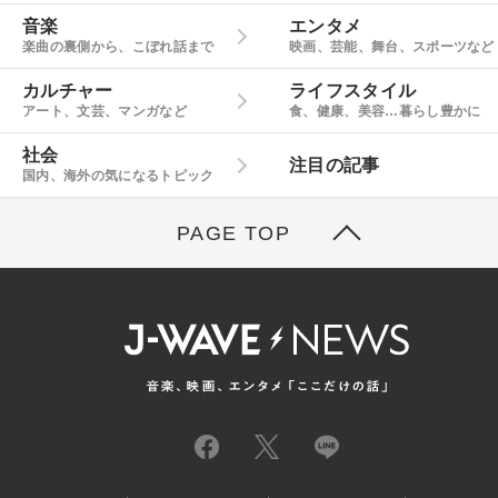
音楽
エンタメ
楽曲の裏側から、こぼれ話まで
映画、芸能、舞台、スポーツなど
カルチャー
ライフスタイル
アート、文芸、マンガなど
食、健康、美容…暮らし豊かに
社会
注目の記事
国内、海外の気になるトピック
PAGE TOP