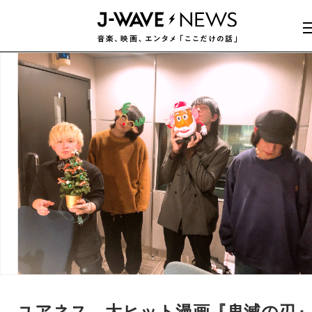
ユアネス、大ヒット漫画『鬼滅の刃