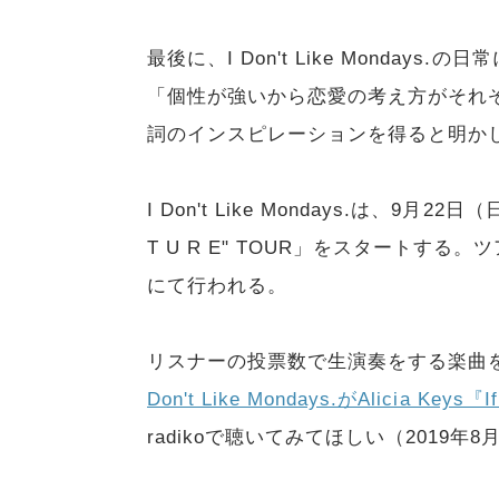
最後に、I Don't Like Monda
「個性が強いから恋愛の考え方がそれ
詞のインスピレーションを得ると明か
I Don't Like Mondays.は、9
T U R E" TOUR」をスタートする。
にて行われる。
リスナーの投票数で生演奏をする楽曲を決
Don't Like Mondays.がAlicia Key
radikoで聴いてみてほしい（2019年8