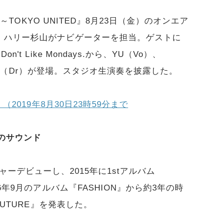
O～TOKYO UNITED』8月23日（金）のオンエア
、ハリー杉山がナビゲーターを担当。ゲストに
t Like Mondays.から、YU（Vo）、
HUKI（Dr）が登場。スタジオ生演奏を披露した。
（2019年8月30日23時59分まで
のサウンド
4年にメジャーデビューし、2015年に1stアルバム
6年9月のアルバム『FASHION』から約3年の時
FUTURE』を発表した。