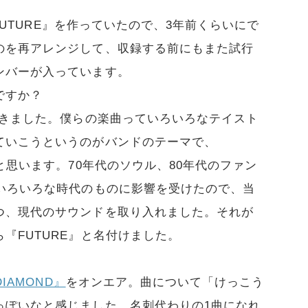
FUTURE』を作っていたので、3年前くらいにで
のを再アレンジして、収録する前にもまた試行
ンバーが入っています。
ですか？
きました。僕らの楽曲っていろいろなテイスト
ていこうというのがバンドのテーマで、
と思います。70年代のソウル、80年代のファン
、いろいろな時代のものに影響を受けたので、当
つ、現代のサウンドを取り入れました。それが
『FUTURE』と名付けました。
DIAMOND』
をオンエア。曲について「けっこう
っぽいなと感じました。名刺代わりの1曲になれ