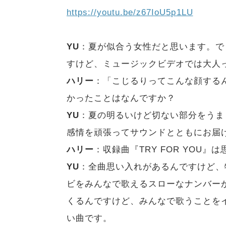
https://youtu.be/z67IoU5p1LU
YU
：夏が似合う女性だと思います。で
すけど、ミュージックビデオでは大人
ハリー
：「こじるりってこんな顔する
かったことはなんですか？
YU
：夏の明るいけど切ない部分をうま
感情を頑張ってサウンドとともにお届
ハリー
：収録曲『TRY FOR YOU
YU
：全曲思い入れがあるんですけど、特
ビをみんなで歌えるスローなナンバー
くるんですけど、みんなで歌うことを
い曲です。