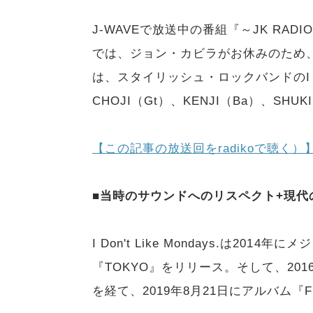
J-WAVEで放送中の番組『～JK RADI
では、ジョン・カビラがお休みのため
は、スタイリッシュ・ロックバンドのI Don'
CHOJI（Gt）、KENJI（Ba）、S
【この記事の放送回をradikoで聴く）】
■当時のサウンドへのリスペクト+現代
I Don't Like Mondays.は201
『TOKYO』をリリース。そして、201
を経て、2019年8月21日にアルバム『