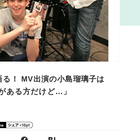
ays.が語る！ MV出演の小島瑠璃子は
がある方だけど…」