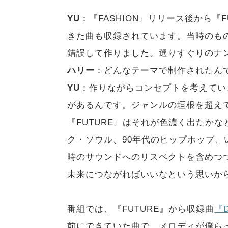
YU
：『FASHION』リリース後から『
きた曲も収録されています。当時のも
錯誤して作りました。選りすぐりのナ
ハリー
：どんなテーマで制作されたん
YU
：作りながらコンセプトを考えてい
があるんです。ジャンルの垣根を超え
『FUTURE』はそれが色濃く出たかな
ク・ソウル、90年代のヒップホップ
時のサウンドへのリスペクトを含めつ
未来につながればいいなという思いから
番組では、『FUTURE』から収録曲
『
前にできていた曲で、メロディが僕ら