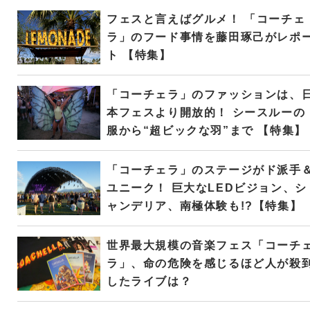
フェスと言えばグルメ！ 「コーチェ
ラ」のフード事情を藤田琢己がレポ
ト 【特集】
「コーチェラ」のファッションは、
本フェスより開放的！ シースルーの
服から“超ビックな羽”まで 【特集】
「コーチェラ」のステージがド派手
ユニーク！ 巨大なLEDビジョン、シ
ャンデリア、南極体験も!?【特集】
世界最大規模の音楽フェス「コーチ
ラ」、命の危険を感じるほど人が殺
したライブは？