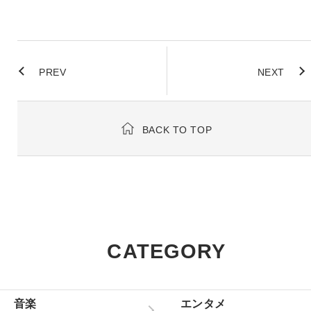
PREV
NEXT
BACK TO TOP
CATEGORY
音楽
エンタメ