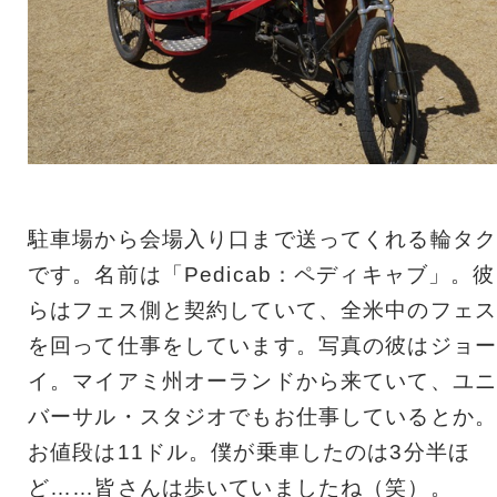
駐車場から会場入り口まで送ってくれる輪タク
です。名前は「Pedicab：ペディキャブ」。彼
らはフェス側と契約していて、全米中のフェス
を回って仕事をしています。写真の彼はジョー
イ。マイアミ州オーランドから来ていて、ユニ
バーサル・スタジオでもお仕事しているとか。
お値段は11ドル。僕が乗車したのは3分半ほ
ど……皆さんは歩いていましたね（笑）。