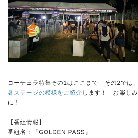
コーチェラ特集その1はここまで。その2では
各ステージの模様をご紹介
します！ お楽しみ
に！
【番組情報】
番組名：『GOLDEN PASS』