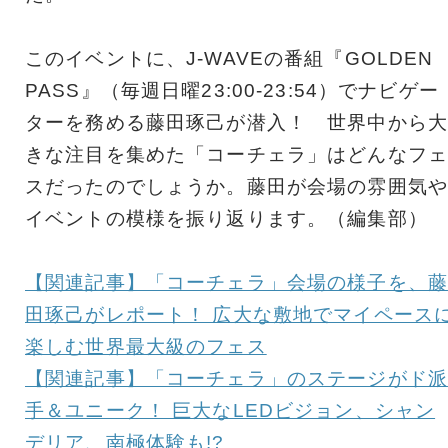
このイベントに、J-WAVEの番組『GOLDEN
PASS』（毎週日曜23:00-23:54）でナビゲー
ターを務める藤田琢己が潜入！ 世界中から大
きな注目を集めた「コーチェラ」はどんなフェ
スだったのでしょうか。藤田が会場の雰囲気や
イベントの模様を振り返ります。（編集部）
【関連記事】「コーチェラ」会場の様子を、藤
田琢己がレポート！ 広大な敷地でマイペース
楽しむ世界最大級のフェス
【関連記事】「コーチェラ」のステージがド派
手＆ユニーク！ 巨大なLEDビジョン、シャン
デリア、南極体験も!?