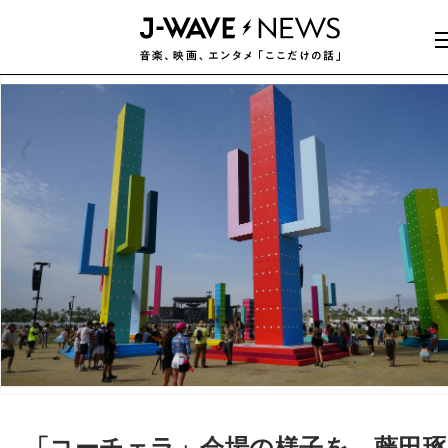
「コーチェラ」会場の様子を、藤田琢