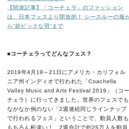
【関連記事】「コーチェラ」のファッション
は、日本フェスより開放的！ シースルーの服
ら“超ビックな羽”まで
■コーチェラってどんなフェス？
2019年4月19～21日にアメリカ・カリフォル
ニア州インディオで行われた「Coachella
Valley Music and Arts Festival 2019」（コ
チェラ）に行ってきました。世界のフェスでも
なかなか例のない「2週連続同じラインナップ
で行われるフェス」ということで、動員人数も
もちろん桁違い！ 2週合計で約25万人を動員