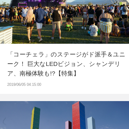
「コーチェラ」のステージがド派手＆ユニ
ーク！ 巨大なLEDビジョン、シャンデリ
ア、南極体験も!?【特集】
2019/06/05 04:15:00