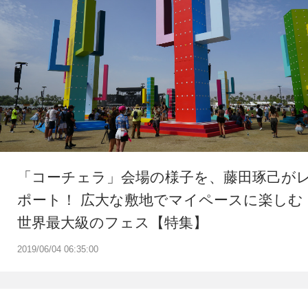
「コーチェラ」会場の様子を、藤田琢己が
ポート！ 広大な敷地でマイペースに楽しむ
世界最大級のフェス【特集】
2019/06/04 06:35:00