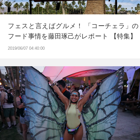
フェスと言えばグルメ！ 「コーチェラ」の
フード事情を藤田琢己がレポート 【特集】
2019/06/07 04:40:00