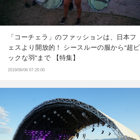
「コーチェラ」のファッションは、日本フ
ェスより開放的！ シースルーの服から“超ビ
ックな羽”まで 【特集】
2019/06/06 07:20:00