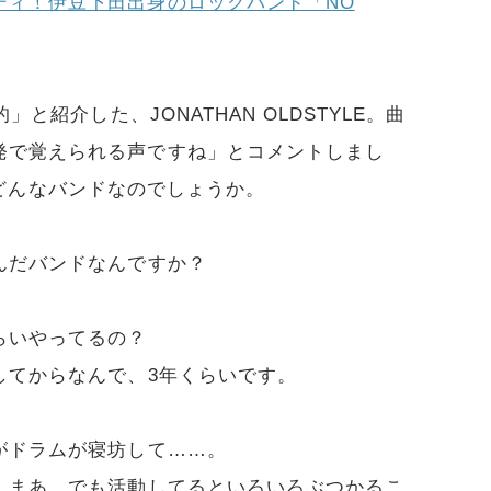
ディ！伊豆下田出身のロックバンド「NO
」と紹介した、JONATHAN OLDSTYLE。曲
発で覚えられる声ですね」とコメントしまし
LEはどんなバンドなのでしょうか。
んだバンドなんですか？
らいやってるの？
してからなんで、3年くらいです。
がドラムが寝坊して……。
。まあ、でも活動してるといろいろぶつかるこ