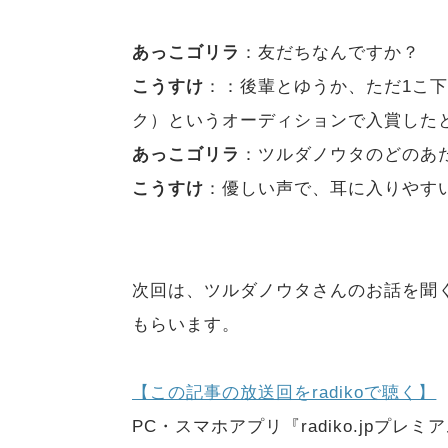
あっこゴリラ
：友だちなんですか？
こうすけ
：：後輩とゆうか、ただ1こ下
ク）というオーディションで入賞した
あっこゴリラ
：ツルダノウタのどのあ
こうすけ
：優しい声で、耳に入りやす
次回は、ツルダノウタさんのお話を聞
もらいます。
【この記事の放送回をradikoで聴く】
PC・スマホアプリ『radiko.jpプ