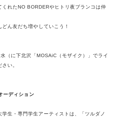
くれたNO BORDERやヒトリ夜ブランコは仲
んどん友だち増やしていこう！
12日（水（に下北沢「MOSAiC（モザイク）」でライ
ださい。
のオーディション
大学生・専門学生アーティストは、「ツルダノ