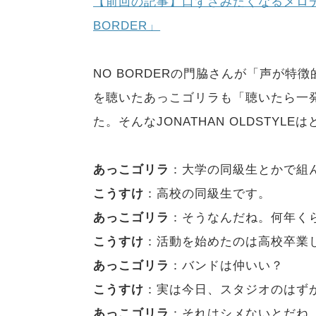
【前回の記事】口ずさみたくなるメロ
BORDER」
NO BORDERの門脇さんが「声が特徴的
を聴いたあっこゴリラも「聴いたら一
た。そんなJONATHAN OLDSTY
あっこゴリラ
：大学の同級生とかで組
こうすけ
：高校の同級生です。
あっこゴリラ
：そうなんだね。何年く
こうすけ
：活動を始めたのは高校卒業
あっこゴリラ
：バンドは仲いい？
こうすけ
：実は今日、スタジオのはず
あっこゴリラ
：それはシメないとだね