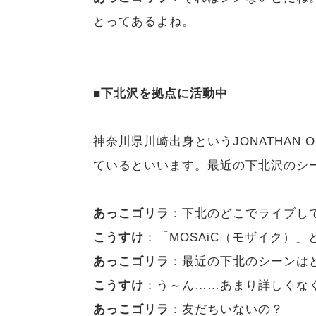
とってあるよね。
■下北沢を拠点に活動中
神奈川県川崎出身というJONATHAN 
ているといいます。最近の下北沢のシ
あっこゴリラ
：下北のどこでライブし
こうすけ
：「MOSAiC（モザイク）」
あっこゴリラ
：最近の下北のシーンは
こうすけ
：う～ん……あまり詳しくな
あっこゴリラ
：友だちいないの？