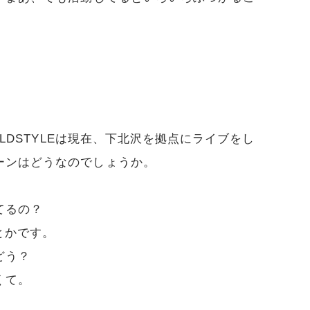
OLDSTYLEは現在、下北沢を拠点にライブをし
ーンはどうなのでしょうか。
てるの？
とかです。
どう？
くて。