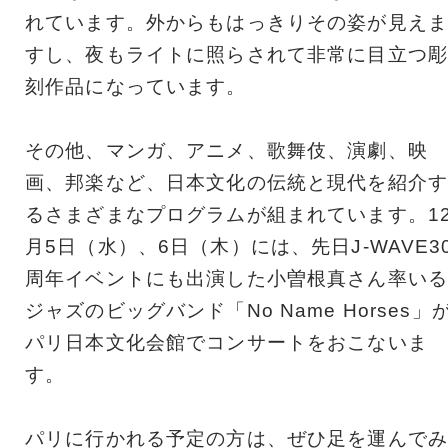
れています。外からもはっきりその姿が見えま
すし、夜もライトに照らされて非常に目立つ彫
刻作品になっています。
その他、マンガ、アニメ、歌舞伎、演劇、映
画、邦楽など、日本文化の伝統と現代を紹介す
るさまざまなプログラムが組まれています。1
月5日（水）、6日（木）には、先日J-WAVE3
周年イベントにも出演した小曽根真さん率いる
ジャズのビッグバンド「No Name Horses」
パリ日本文化会館でコンサートをおこないま
す。
パリに行かれる予定の方は、ぜひ足を運んでみ