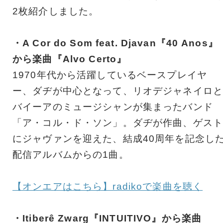
2枚紹介しました。
・A Cor do Som feat. Djavan『40 Anos』
から楽曲『Alvo Certo』
1970年代から活躍しているベースプレイヤ
ー、ダヂが中心となって、リオデジャネイロと
バイーアのミュージシャンが集まったバンド
「ア・コル・ド・ソン」。ダヂが作曲、ゲスト
にジャヴァンを迎えた、結成40周年を記念し
配信アルバムからの1曲。
【オンエアはこちら】radikoで楽曲を聴く
・Itiberê Zwarg『INTUITIVO』から楽曲