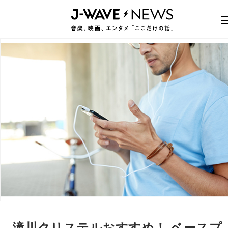
滝川クリステルおすすめ！ ベースプ