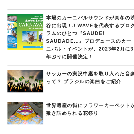
本場のカーニバルサウンドが真冬の
谷に出現！J-WAVEを代表するプロ
ラムのひとつ『SAUDE!
SAUDADE...』プロデュースのカー
ニバル・イベントが、2023年2月に3
年ぶりに開催決定！
サッカーの実況中継を取り入れた音
って？ ブラジルの楽曲をご紹介
世界遺産の街にフラワーカーペット
敷き詰められる花祭り