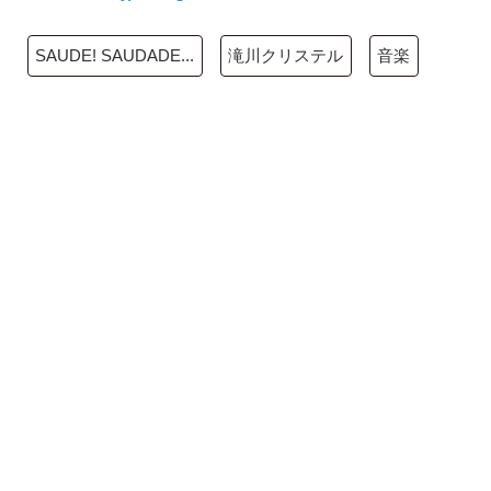
SAUDE! SAUDADE...
滝川クリステル
音楽