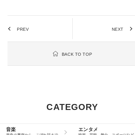
PREV
NEXT
BACK TO TOP
CATEGORY
音楽
エンタメ