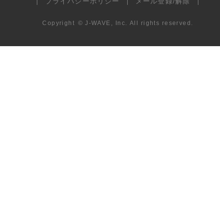
プライバシーポリシー
メール登録/解除
Copyright
©
J-WAVE, Inc.
All rights reserved.