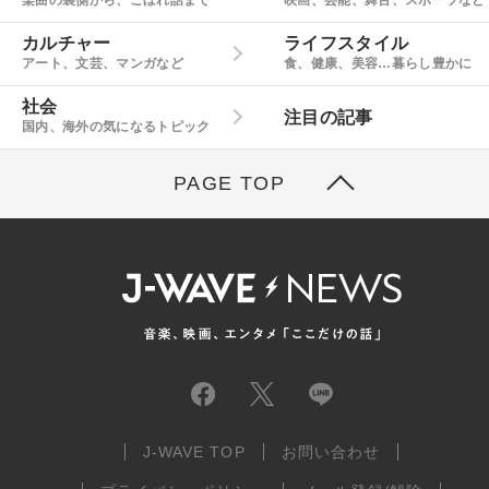
楽曲の裏側から、こぼれ話まで
映画、芸能、舞台、スポーツなど
カルチャー
ライフスタイル
アート、文芸、マンガなど
食、健康、美容…暮らし豊かに
社会
注目の記事
国内、海外の気になるトピック
PAGE TOP
J-WAVE TOP
お問い合わせ