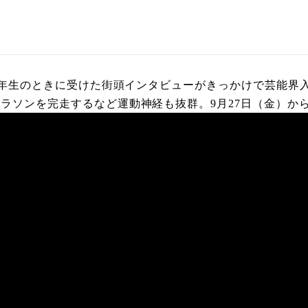
2年生のときに受けた街頭インタビューがきっかけで芸能界入
ラソンを完走するなど運動神経も抜群。9月27日（金）か