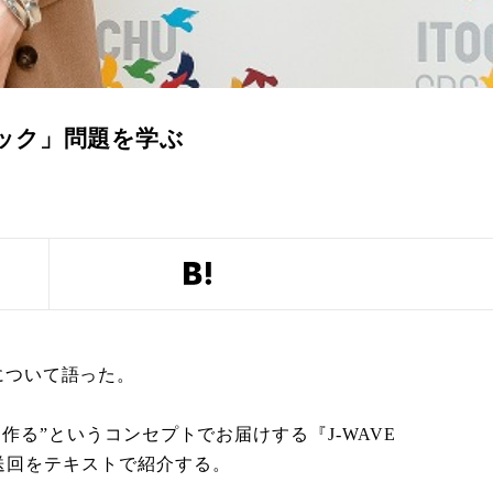
ック」問題を学ぶ
動について語った。
る”というコンセプトでお届けする『J-WAVE
）の放送回をテキストで紹介する。