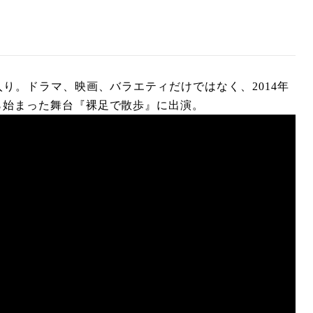
り。ドラマ、映画、バラエティだけではなく、2014年
ら始まった舞台『裸足で散歩』に出演。