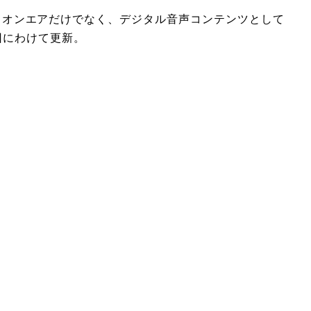
発信。オンエアだけでなく、デジタル音声コンテンツとして
に3回にわけて更新。