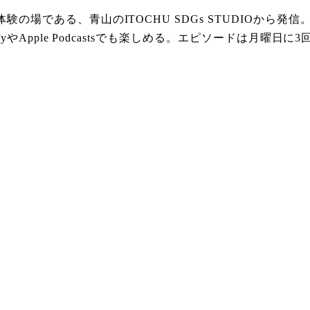
験の場である、青山のITOCHU SDGs STUDIOから
yやApple Podcastsでも楽しめる。エピソードは月曜日