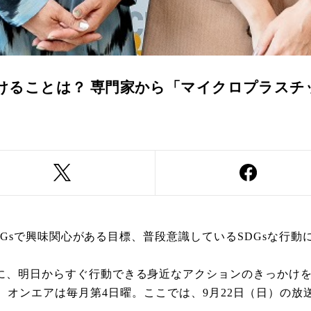
けることは？ 専門家から「マイクロプラスチ
SDGsで興味関心がある目標、普段意識しているSDGsな行
、明日からすぐ行動できる身近なアクションのきっかけを作
R FUTURE』。オンエアは毎月第4日曜。ここでは、9月22日（日