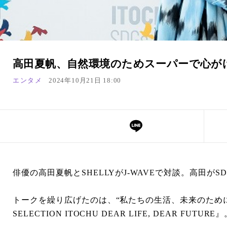
高田夏帆、自然環境のためスーパーで心が
エンタメ
2024年10月21日 18:00
俳優の高田夏帆とSHELLYがJ-WAVEで対談。高田が
トークを繰り広げたのは、“私たちの生活、未来のために
SELECTION ITOCHU DEAR LIFE, DEA