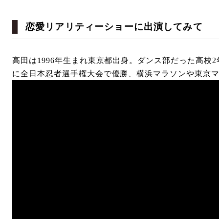
恋愛リアリティーショーに出演してみて
高田は1996年生まれ東京都出身。ダンス部だった高校
に全日本忍者選手権大会で優勝、横浜マラソンや東京マ