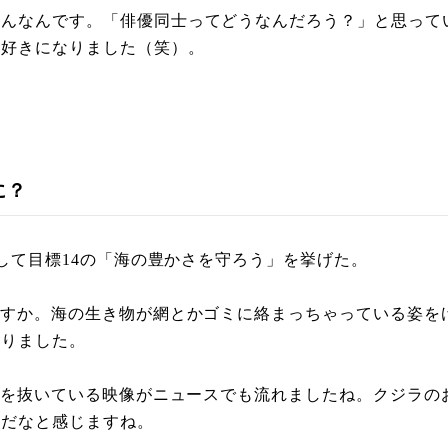
さんなんです。「俳優同士ってどうなんだろう？」と思って
と好きになりました（笑）。
に？
として目標14の「海の豊かさを守ろう」を挙げた。
ですか。海の生き物が網とかゴミに絡まっちゃっている姿を
なりました。
を抜いている映像がニュースでも流れましたね。クジラの
んだなと感じますね。