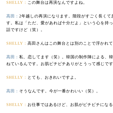
SHELLY：
この舞台は再演なんですよね。
高田：
2年越しの再演になります。階段がすごく長くて
す。私は「ただ、愛があれば十分だよ」という心を持
話ですけど（笑）。
SHELLY：
高田さんはこの舞台とは別のことで浮かれて
高田：
私、恋してます（笑）。韓国の制作陣による、
ねているんです。お肌ピチピチありがとうって感じで
SHELLY：
とても、おきれいですよ。
高田：
そうなんです。今が一番かわいい（笑）。
SHELLY：
お仕事ではあるけど、お肌がピチピチになる