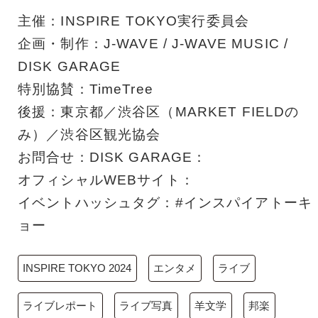
主催：INSPIRE TOKYO実行委員会
企画・制作：J-WAVE / J-WAVE MUSIC /
DISK GARAGE
特別協賛：TimeTree
後援：東京都／渋谷区（MARKET FIELDの
み）／渋谷区観光協会
お問合せ：DISK GARAGE：
オフィシャルWEBサイト：
イベントハッシュタグ：#インスパイアトーキ
ョー
INSPIRE TOKYO 2024
エンタメ
ライブ
ライブレポート
ライブ写真
羊文学
邦楽