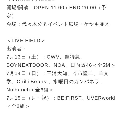
開場/開演 OPEN 11:00 / END 20:00（予
定）
会場：代々木公園イベント広場・ケヤキ並木
＜LIVE FIELD＞
出演者：
7月13日（土）：OWV、超特急、
BOYNEXTDOOR、NOA、日向坂46＜全5組
7月14日（日）：三浦大知、今市隆二、羊文
学、Chilli Beans.、水曜日のカンパネラ、
Nulbarich＜全6組＞
7月15日（月・祝）：BE:FIRST、UVERworl
＜全2組＞