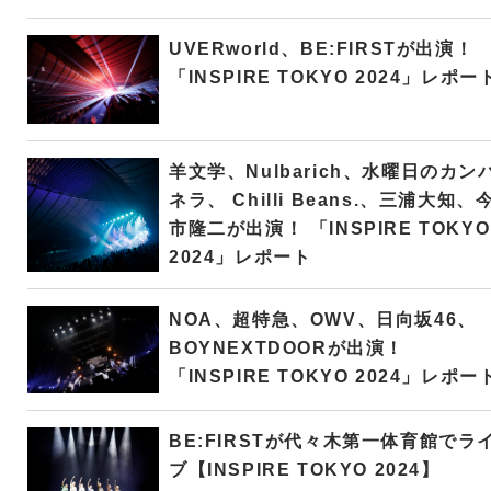
UVERworld、BE:FIRSTが出演！
「INSPIRE TOKYO 2024」レポー
羊文学、Nulbarich、水曜日のカン
ネラ、 Chilli Beans.、三浦大知、
市隆二が出演！ 「INSPIRE TOKYO
2024」レポート
NOA、超特急、OWV、日向坂46、
BOYNEXTDOORが出演！
「INSPIRE TOKYO 2024」レポー
BE:FIRSTが代々木第一体育館でラ
ブ【INSPIRE TOKYO 2024】