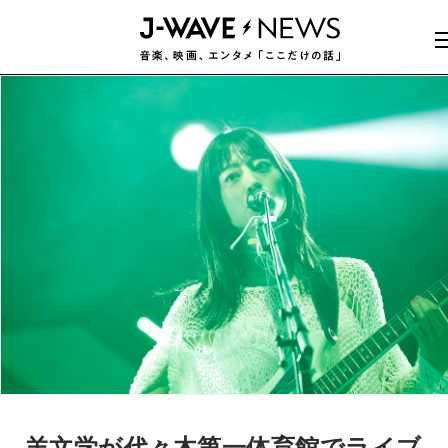
羊文学が代々木第一体育館でライブ