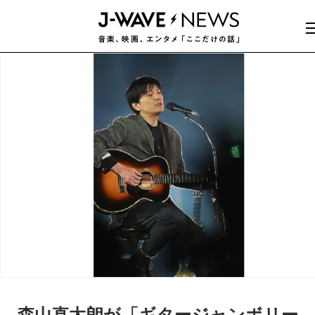
森山直太朗が「ギタージャンボリー