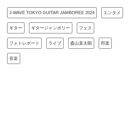
J-WAVE TOKYO GUITAR JAMBOREE 2024
エンタメ
ギター
ギタージャンボリー
フェス
フォトレポート
ライブ
森山直太朗
邦楽
音楽