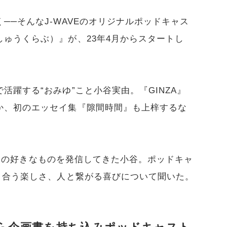
──そんなJ-WAVEのオリジナルポッドキャス
ゅうくらぶ）』が、23年4月からスタートし
活躍する“おみゆ”こと小谷実由。『GINZA』
か、初のエッセイ集『隙間時間』も上梓するな
、自分の好きなものを発信してきた小谷。ポッドキャ
り合う楽しさ、人と繋がる喜びについて聞いた。