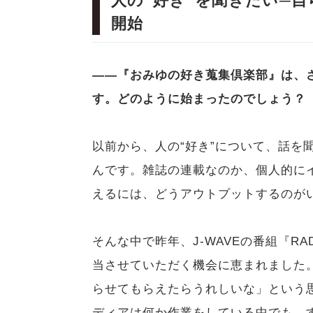
人の“好き”を聞きたい─
開始
――『おみゆの好き蒐集倶楽部』は、
す。どのように始まったのでしょう？
以前から、人の“好き”について、話を
んです。雑誌の連載なのか、個人的に
えるには、どうアウトプットするのが
そんな中で昨年、J-WAVEの番組『RA
当させていただく機会に恵まれました。
らせてもらえたらうれしいな」という
ディアは何か作業をしている中でも、