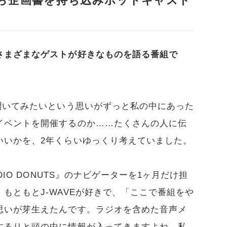
自ら企画書を持ち込みポッドキャスト
さまざまなゲストが好きなものを語る番組で
聞いてみたいという思いがずっと私の中にあった
イベントを開催するのか……たくさんの人に伝
いいかを、2年くらいゆっくり考えていました。
DIO DONUTS』のナビゲーターを1ヶ月だけ担
もともとJ-WAVEが好きで、「ここで番組をや
思いが芽生えたんです。ラジオを含めた音声メ
するりと頭の中に情報が入ってきますよね。私