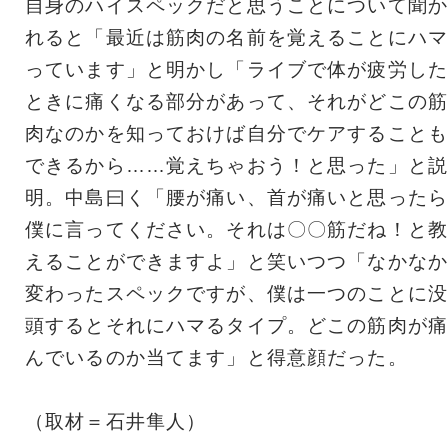
自身のハイスペックだと思うことについて聞か
れると「最近は筋肉の名前を覚えることにハマ
っています」と明かし「ライブで体が疲労した
ときに痛くなる部分があって、それがどこの筋
肉なのかを知っておけば自分でケアすることも
できるから……覚えちゃおう！と思った」と説
明。中島曰く「腰が痛い、首が痛いと思ったら
僕に言ってください。それは〇〇筋だね！と教
えることができますよ」と笑いつつ「なかなか
変わったスペックですが、僕は一つのことに没
頭するとそれにハマるタイプ。どこの筋肉が痛
んでいるのか当てます」と得意顔だった。
（取材＝石井隼人）