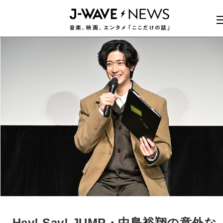
Hey! Say! JUMP・中島裕翔の意外な