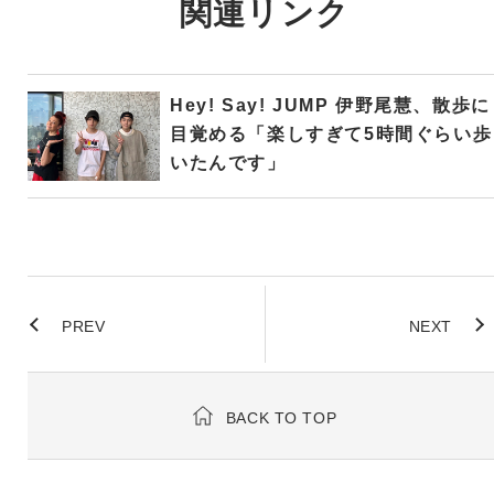
関連リンク
Hey! Say! JUMP 伊野尾慧、散歩に
目覚める「楽しすぎて5時間ぐらい歩
いたんです」
PREV
NEXT
BACK TO TOP