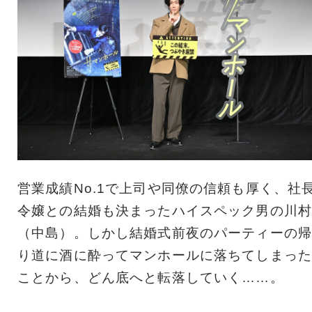
営業成績No.1で上司や同僚の信頼も厚く、社
令嬢との結婚も決まったハイスペック男の川村
（中島）。しかし結婚式前夜のパーティーの帰
り道に酒に酔ってマンホールに落ちてしまった
ことから、どん底へと転落していく……。