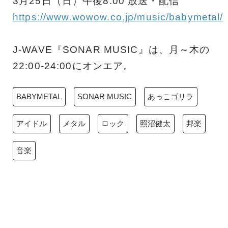
3月25日（日）午後8:00 放送・配信
https://www.wowow.co.jp/music/babymetal/
J-WAVE『SONAR MUSIC』は、月～木の
22:00-24:00にオンエア。
BABYMETAL
SONAR MUSIC
あっこゴリラ
アイドル
メタル
ロック
照沼健太
邦楽
音楽