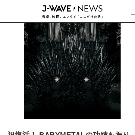
祝復活！ BABYMETALの功績を振り