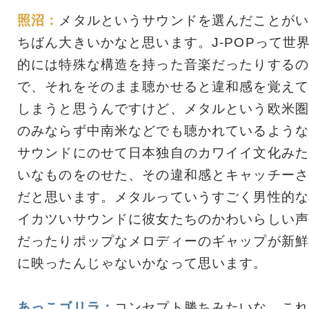
照沼：
メタルというサウンドを選んだことがい
ちばん大きいかなと思います。J-POPって世
的には特殊な構造を持った音楽だったりするの
で、それをそのまま聴かせると違和感を覚えて
しまうと思うんですけど、メタルという欧米圏
のみならず中南米などでも聴かれているような
サウンドにのせて日本独自のカワイイ文化みた
いなものをのせた、その違和感とキャッチーさ
だと思います。メタルっていうすごく男性的な
イカツいサウンドに彼女たちのかわいらしい声
だったりポップなメロディーのギャップが新鮮
に映ったんじゃないかなって思います。
あっこゴリラ：
コンセプト勝ちみたいな。これ