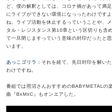
ど、僕の解釈としては、コロナ禍があって満足
にライブができない環境になっったわけですよ
ね。ライブ活動を休止するっていうことや、メ
タル・レジスタンス第10章という区切りも含
て一旦閉じますっていう意味の封印だったと思
います。
あっこゴリラ：
それを経て、先日封印を解いた
わけですね。
番組では照沼さんおすすめのBABYMETALの
曲『BxMxC』もオンエアした。