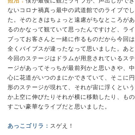
照沼：
僕が最後に観たライブが、声出しができ
ないコロナ禍真っ最中の武道館でのライブでし
た。そのときはちょっと遠慮がちなところがあ
るのかなって観ていて思ったんですけど、ライ
ブってお客さんと一緒に作るものだから今回は
全くバイブスが違ったなって思いました。あと
今回のステージはドラムが用意されているステ
ージがあってそっちが最前列かと思いきや、中
心に花道がいつのまにかできていて、そこに円
形のステージが現れて、それが宙に浮くという
か上空に伸びたりそれが横に移動したり、もの
すごい豪華なライブだと思いました。
あっこゴリラ：
スゲえ！