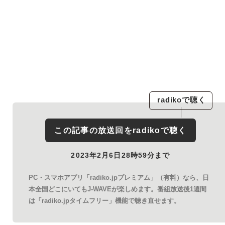
radiko
で聴く
この記事の放送回を
radiko
で聴く
2023年2月6日28時59分まで
PC・スマホアプリ「radiko.jpプレミアム」（有料）なら、日
本全国どこにいてもJ-WAVEが楽しめます。番組放送後1週間
は「radiko.jpタイムフリー」機能で聴き直せます。