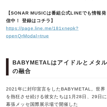
【SONAR MUSICは番組公式LINEでも情報発
信中！ 登録はコチラ】
https://page.line.me/181xnepk?
openQrModal=true
BABYMETALはアイドルとメタ
の融合
2021年に封印宣言をしたBABYMETAL。世界
を熱狂させ続ける彼女たちは1月28日、29日
幕張メッセ国際展示場で開催した