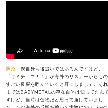
照沼：
僕自身も後追いではあるんですけど、
『ギミチョコ！！』が海外のリスナーからもの
すごい反響を呼んでいると耳にしまして。それ
まではBABYMETALの存在自体は知ってたん
すけど、当時は色物だと思って避けていまし
た。ただ海外の反響を聴いて実際にYouTube