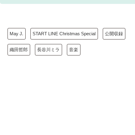
May J.
START LINE Christmas Special
公開収録
織田哲郎
長谷川ミラ
音楽