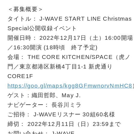
＜募集概要＞
タイトル： J-WAVE START LINE Christmas
Special公開収録イベント
開催日時： 2022年12月17日（土）16:00開場
／16:30開演 (18時頃 終了予定)
会場： THE CORE KITCHEN/SPACE（虎ノ
門／東京都港区新橋4丁目1-1 新虎通り
CORE1F
https://goo.gl/maps/kgg8GFmwnorvNmHC8
ゲスト：織田哲郎、May J.
ナビゲーター： 長谷川ミラ
ご招待： J-WAVEリスナー 30組60名様
締切： 2022年12月11日（日）23:59まで
お問い合わせ： J-WAVE