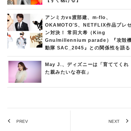
【すぐ聴ける】
アンミカvs渡部建、m-flo、
OKAMOTO’S、NETFLIX作品プレ
ン対決！ 常田大希（King
Gnu/millennium parade）『攻殻
動隊 SAC_2045』との関係性を語る
May J.、ディズニーは「育ててくれ
た親みたいな存在」
PREV
NEXT