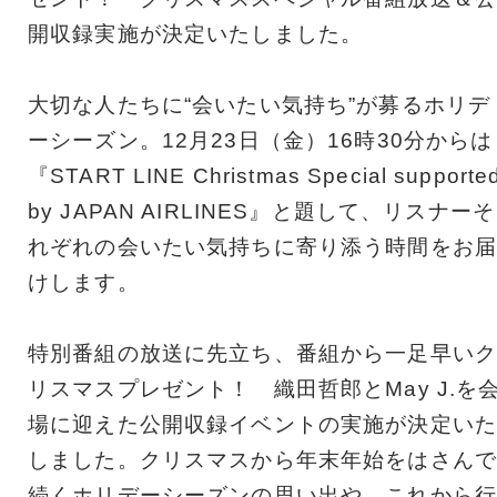
開収録実施が決定いたしました。
大切な人たちに“会いたい気持ち”が募るホリデ
ーシーズン。12月23日（金）16時30分からは
『START LINE Christmas Special supporte
by JAPAN AIRLINES』と題して、リスナーそ
れぞれの会いたい気持ちに寄り添う時間をお届
けします。
特別番組の放送に先立ち、番組から一足早いク
リスマスプレゼント！ 織田哲郎とMay J.を
場に迎えた公開収録イベントの実施が決定いた
しました。クリスマスから年末年始をはさんで
続くホリデーシーズンの思い出や、これから行