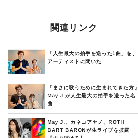
関連リンク
「人生最大の拍手を送った1曲」を、
アーティストに聞いた
「まさに歌うために生まれてきた方
May J.が人生最大の拍手を送った名
曲
May J.、カネコアヤノ、ROTH
BART BARONが生ライブを披露