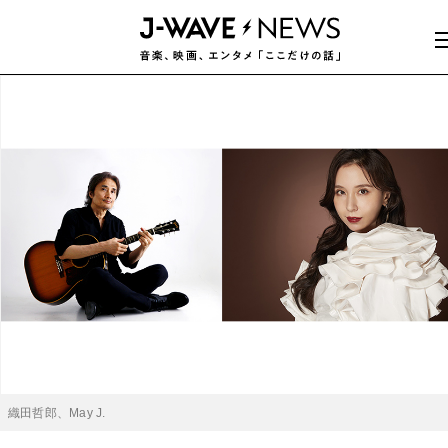
織田哲郎、May J.