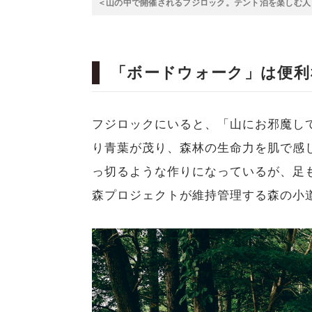
＜山の中で開催されるフジロック。テント泊を楽しむ人
「ボードウォーク」は便利
フジロックにいると、「山にお邪魔し
り青葉が茂り、森林の生命力を肌で感
っ切るような作りになっているが、足
森プロジェクトが維持管理する森の小