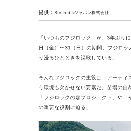
提供：
Stellantisジャパン株式会社
「いつものフジロック」が、3年ぶりに
日（金）〜31（日）の期間、フジロ
り浸るひとときを謳歌している。
そんなフジロックの主役は、アーティ
う環境も欠かせない要素だ。苗場の自
「フジロックの森プロジェクト」や、そ
の重要な役割に迫る。