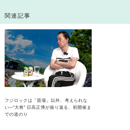
関連記事
フジロックは「苗場」以外、考えられな
い─“大将” 日高正博が振り返る、初開催ま
での道のり