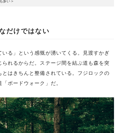
も多い＞
なだけではない
ている」という感慨が湧いてくる。見渡すかぎ
じられるからだ。ステージ間を結ぶ道も森を突
もとはきちんと整備されている。フジロックの
道「ボードウォーク」だ。