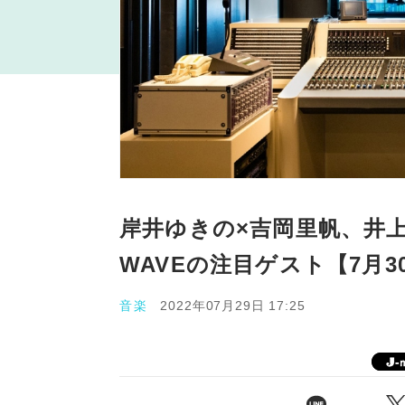
岸井ゆきの×吉岡里帆、井上苑子、
WAVEの注目ゲスト【7月3
音楽
2022年07月29日 17:25