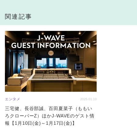
関連記事
エンタメ
2025.01.10
三宅健、長谷部誠、百田夏菜子（ももい
ろクローバーZ）ほかJ-WAVEのゲスト情
報【1月10日(金)～1月17日(金)】