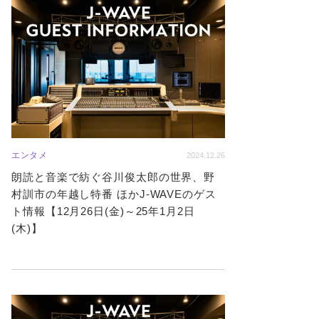
エンタメ
2024.12.26
朗読と音楽で紡ぐ谷川俊太郎の世界、野
村訓市の年越し特番 ほかJ-WAVEのゲス
ト情報【12月26日(金)～25年1月2日
(木)】