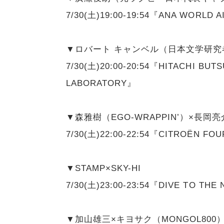
7/30(土)19:00-19:54『ANA WORLD 
▼ロバート キャンベル（日本文学研究
7/30(土)20:00-20:54『HITACHI B
LABORATORY』
▼森雅樹（EGO-WRAPPIN’）×長岡亮
7/30(土)22:00-22:54『CITROËN F
▼STAMP×SKY-HI
7/30(土)23:00-23:54『DIVE TO TH
▼加山雄三×キヨサク（MONGOL800