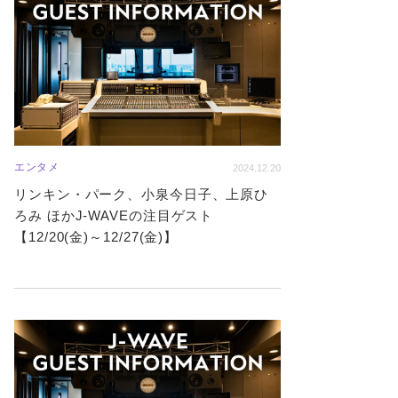
エンタメ
2024.12.20
リンキン・パーク、小泉今日子、上原ひ
ろみ ほかJ-WAVEの注目ゲスト
【12/20(金)～12/27(金)】