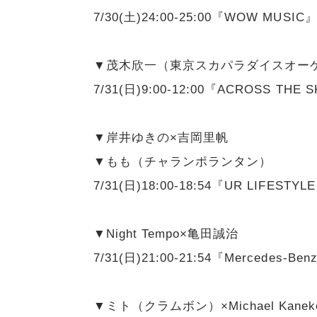
7/30(土)24:00-25:00『WOW MUSIC
▼茂木欣一（東京スカパラダイスオー
7/31(日)9:00-12:00『ACROSS THE 
▼岸井ゆきの×吉岡里帆
▼もも（チャランポランタン）
7/31(日)18:00-18:54『UR LIFESTY
▼Night Tempo×亀田誠治
7/31(日)21:00-21:54『Mercedes-Be
▼ミト（クラムボン）×Michael Kanek