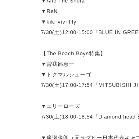
▼Aile The Shota
▼ReN
▼kiki vivi lily
7/30(土)12:00-15:00『BLUE IN GRE
【The Beach Boys特集】
▼曽我部恵一
▼トクマルシューゴ
7/30(土)17:00-17:54『MITSUBISHI
▼エリーローズ
7/30(土)18:00-18:54『Diamond hea
▼廣瀬俊朗（元ラグビー日本代表キャ