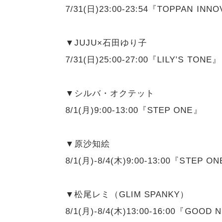
7/31(日)23:00-23:54『TOPPAN INN
▼JUJU×石田ゆり子
7/31(日)25:00-27:00『LILY’S TONE』
▼シルバ・オクテット
8/1(月)9:00-13:00『STEP ONE』
▼原沙知絵
8/1(月)-8/4(木)9:00-13:00『STEP O
▼松尾レミ（GLIM SPANKY）
8/1(月)-8/4(木)13:00-16:00『GOOD