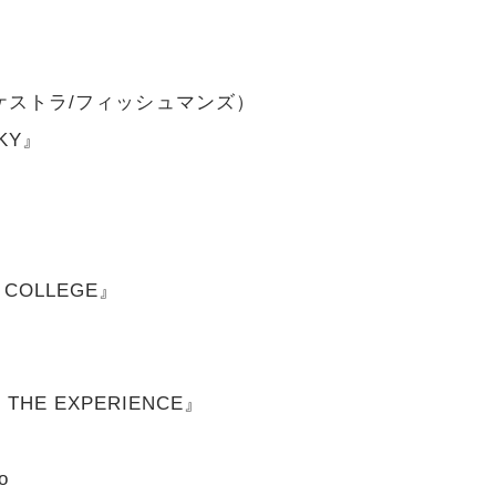
』
ケストラ/フィッシュマンズ）
SKY』
LE COLLEGE』
nz THE EXPERIENCE』
o