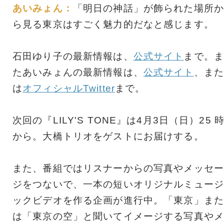
あいみょん：
「明日の神話」が飾られた場所か
ら見る東京はすごく魅力的だなと感じます。
石田ゆり子の最新情報は、
公式サイト
まで。ま
たあいみょんの最新情報は、
公式サイト
、また
は
オフィシャルTwitter
まで。
次回の『LILY'S TONE』は4月3日（日）25 
から。大橋トリオをゲストにお届けする。
また、番組ではリスナーからの写真やメッセー
ジをつないで、一本の短いオリジナルミュージ
ックビデオを作る企画が進行中。「東京」また
は「東京の空」と聞いてイメージする写真やメ