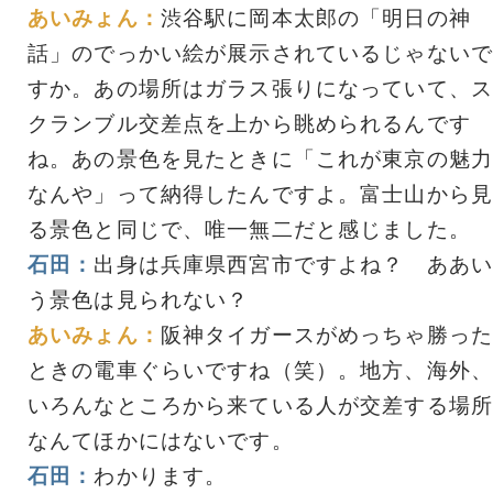
あいみょん：
渋谷駅に岡本太郎の「明日の神
話」のでっかい絵が展示されているじゃないで
すか。あの場所はガラス張りになっていて、ス
クランブル交差点を上から眺められるんです
ね。あの景色を見たときに「これが東京の魅力
なんや」って納得したんですよ。富士山から見
る景色と同じで、唯一無二だと感じました。
石田：
出身は兵庫県西宮市ですよね？ ああい
う景色は見られない？
あいみょん：
阪神タイガースがめっちゃ勝った
ときの電車ぐらいですね（笑）。地方、海外、
いろんなところから来ている人が交差する場所
なんてほかにはないです。
石田：
わかります。