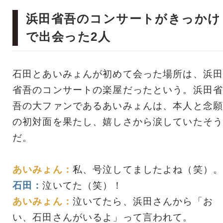
浜田省吾のコンサートがきっかけ
で出会った2人
石田とあいみょんが初めて会った場所は、浜田
省吾のコンサートの楽屋だったという。浜田省
吾の大ファンであるあいみょんは、本人と念願
の初対面を果たし、嬉しさから涙していたそう
だ。
あいみょん：
私、号泣してましたよね（笑）。
石田：
泣いてた（笑）！
あいみょん：
泣いてたら、浜田さんから「お
い、石田さんがいるよ」って言われて。