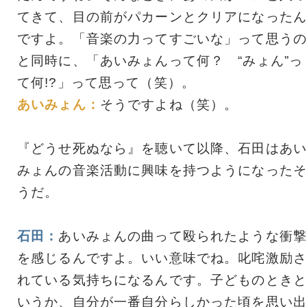
てきて、目の前がパカーンとクリアになったん
ですよ。「音楽の力ってすごいな」って思うの
と同時に、「あいみょんって何？ “みょん”っ
て何!?」って思って（笑）。
あいみょん：
そうですよね（笑）。
『どうせ死ぬなら』を聴いて以降、石田はあい
みょんの音楽活動に興味を持つようになったそ
うだ。
石田：
あいみょんの曲って殴られたような衝撃
を感じるんですよ。いい意味でね。叱咤激励さ
れている気持ちになるんです。子どものときと
いうか、自分が一番自分らしかった頃を思い出