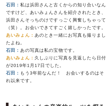
石田：
私は浜田さんと古くからの知り合いなん
ですけど、あいみょんさんを紹介されたとき、
浜田さんそっちのけですっごく興奮しちゃって
（笑）。お会いできてすごく嬉しかったです。
あいみょん：
あのとき一緒にお写真も撮りまし
たよね。
石田：
あの写真は私の宝物です。
あいみょん：
久しぶりに写真を見返したら日付
が2019年1月17日でした。
石田：
もう3年前なんだ！ お会いするのはそ
れ以来です。