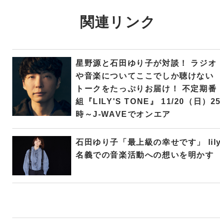
関連リンク
星野源と石田ゆり子が対談！ ラジオ
や音楽についてここでしか聴けない
トークをたっぷりお届け！ 不定期番
組『LILY'S TONE』 11/20（日）2
時～J-WAVEでオンエア
石田ゆり子「最上級の幸せです」 lil
名義での音楽活動への想いを明かす