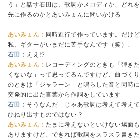
う」と話す石田は、歌詞かメロディか、どれを
先に作るのかとあいみょんに問いかける。
あいみょん：
同時進行で作っています。だけど
私、ギターがいまだに苦手なんです（笑）。
石田：
ええ!?
あいみょん：
レコーディングのときも「弾きた
くないな」って思ってるんですけど、曲づくり
のときは「ジャラーン」と鳴らした音と同時に
突発的に出た言葉から作詞をしています。
石田：
そうなんだ。じゃあ歌詞は考えて考えて
ひねり出すものではない？
あいみょん：
たまに考えないといけない場面も
ありますけど、できれば歌詞をスラスラ書きた