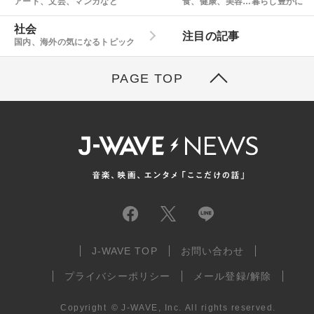
アート、文芸、マンガなど
食、健康、美容…暮らし豊かに
社会
注目の記事
国内、海外の気になるトピック
PAGE TOP
J-WAVE TOP
お問い合わせ
プライバシーポリシー
メール登録/解除
Copyright
©
J-WAVE, Inc.
All rights reserved.