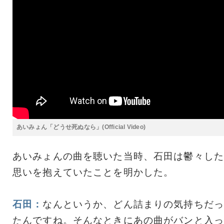
あいみょん「どうせ死ぬなら」(Official Video)
あいみょんの曲を聴いた当時、石田は鬱々した
思いを抱えていたことを明かした。
石田：
なんというか、どん詰まりの気持ちだっ
たんですね。そんなときにあの曲がバンと入っ