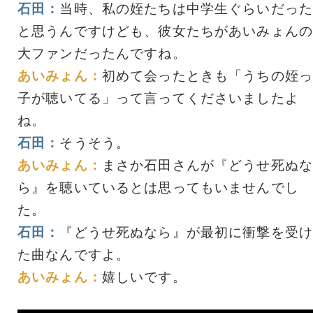
石田：
当時、私の姪たちは中学生ぐらいだった
と思うんですけども、彼女たちがあいみょんの
大ファンだったんですね。
あいみょん：
初めて会ったときも「うちの姪っ
子が聴いてる」って言ってくださいましたよ
ね。
石田：
そうそう。
あいみょん：
まさか石田さんが『どうせ死ぬな
ら』を聴いているとは思ってもいませんでし
た。
石田：
『どうせ死ぬなら』が最初に衝撃を受け
た曲なんですよ。
あいみょん：
嬉しいです。