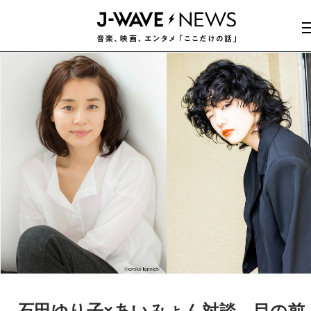
石田ゆり子×あいみょん対談。目の前