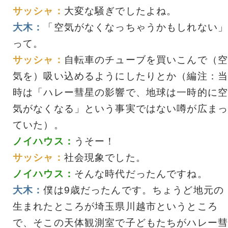
サッシャ：
大変な騒ぎでしたよね。
大木：
「空気がなくなっちゃうかもしれない」
って。
サッシャ：
自転車のチューブを買いこんで（空
気を）吸い込めるようにしたりとか（編注：当
時は「ハレー彗星の影響で、地球は一時的に空
気がなくなる」という事実ではない噂が広まっ
ていた）。
ノイハウス：
うそー！
サッシャ：
社会現象でした。
ノイハウス：
そんな時代だったんですね。
大木：
僕は9歳だったんです。ちょうど地元の
生まれたところが埼玉県川越市というところ
で、そこの天体観測室で子どもたちがハレー彗