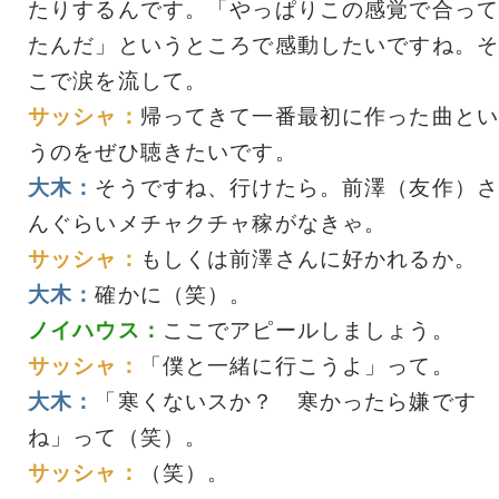
たりするんです。「やっぱりこの感覚で合って
たんだ」というところで感動したいですね。そ
こで涙を流して。
サッシャ：
帰ってきて一番最初に作った曲とい
うのをぜひ聴きたいです。
大木：
そうですね、行けたら。前澤（友作）さ
んぐらいメチャクチャ稼がなきゃ。
サッシャ：
もしくは前澤さんに好かれるか。
大木：
確かに（笑）。
ノイハウス：
ここでアピールしましょう。
サッシャ：
「僕と一緒に行こうよ」って。
大木：
「寒くないスか？ 寒かったら嫌です
ね」って（笑）。
サッシャ：
（笑）。