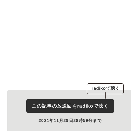
radiko
で聴く
この記事の放送回を
radiko
で聴く
2021年11月29日28時59分まで