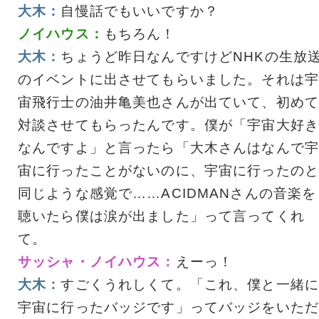
大木：
自慢話でもいいですか？
ノイハウス：
もちろん！
大木：
ちょうど昨日なんですけどNHKの生放
のイベントに出させてもらいました。それは宇
宙飛行士の油井亀美也さんが出ていて、初めて
対談させてもらったんです。僕が「宇宙大好き
なんですよ」と言ったら「大木さんはなんで宇
宙に行ったことがないのに、宇宙に行ったのと
同じような感覚で……ACIDMANさんの音楽を
聴いたら僕は涙が出ました」って言ってくれ
て。
サッシャ・ノイハウス：
えーっ！
大木：
すごくうれしくて。「これ、僕と一緒に
宇宙に行ったバッジです」ってバッジをいただ