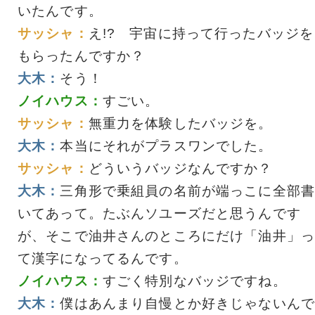
いたんです。
サッシャ：
え!? 宇宙に持って行ったバッジを
もらったんですか？
大木：
そう！
ノイハウス：
すごい。
サッシャ：
無重力を体験したバッジを。
大木：
本当にそれがプラスワンでした。
サッシャ：
どういうバッジなんですか？
大木：
三角形で乗組員の名前が端っこに全部書
いてあって。たぶんソユーズだと思うんです
が、そこで油井さんのところにだけ「油井」っ
て漢字になってるんです。
ノイハウス：
すごく特別なバッジですね。
大木：
僕はあんまり自慢とか好きじゃないんで