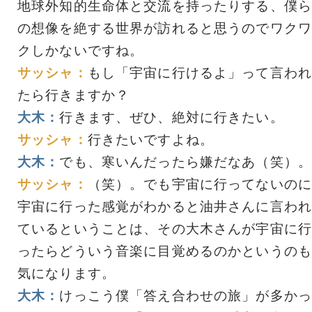
地球外知的生命体と交流を持ったりする、僕ら
の想像を絶する世界が訪れると思うのでワクワ
クしかないですね。
サッシャ：
もし「宇宙に行けるよ」って言われ
たら行きますか？
大木：
行きます、ぜひ、絶対に行きたい。
サッシャ：
行きたいですよね。
大木：
でも、寒いんだったら嫌だなあ（笑）。
サッシャ：
（笑）。でも宇宙に行ってないのに
宇宙に行った感覚がわかると油井さんに言われ
ているということは、その大木さんが宇宙に行
ったらどういう音楽に目覚めるのかというのも
気になります。
大木：
けっこう僕「答え合わせの旅」が多かっ