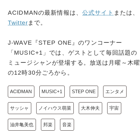
ACIDMANの最新情報は、
公式サイト
または、
Twitter
まで。
J-WAVE『STEP ONE』のワンコーナー
「MUSIC+1」では、ゲストとして毎回話題の
ミュージシャンが登場する。放送は月曜～木曜
の12時30分ごろから。
ACIDMAN
MUSIC+1
STEP ONE
エンタメ
サッシャ
ノイハウス萌菜
大木伸夫
宇宙
油井亀美也
邦楽
音楽