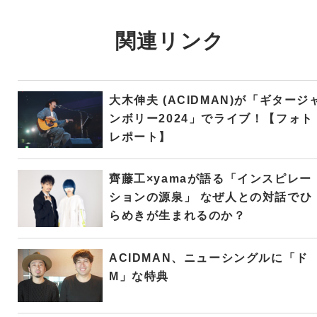
関連リンク
大木伸夫 (ACIDMAN)が「ギタージ
ンボリー2024」でライブ！【フォト
レポート】
齊藤工×yamaが語る「インスピレー
ションの源泉」 なぜ人との対話でひ
らめきが生まれるのか？
ACIDMAN、ニューシングルに「ド
M」な特典