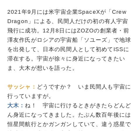
2021年9月には米宇宙企業SpaceXが「Crew
Dragon」による、民間人だけの初の有人宇宙
飛行に成功。12月8日にはZOZOの創業者・前
澤友作氏がロシアの宇宙船「ソユーズ」で地球
を出発して、日本の民間人として初めてISSに
滞在する。宇宙が徐々に身近になってきたい
ま、大木が想いを語った。
サッシャ：
どうですか？ いま民間人も宇宙に
行っていますが。
大木：
ね！ 宇宙に行けるときがきたらどんど
ん身近になってきました。たぶん数百年後には
恒星間航行とかガンガンしていて、違う惑星で