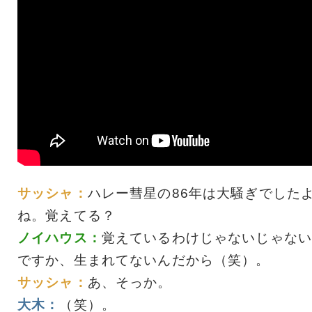
サッシャ：
ハレー彗星の86年は大騒ぎでした
ね。覚えてる？
ノイハウス：
覚えているわけじゃないじゃない
ですか、生まれてないんだから（笑）。
サッシャ：
あ、そっか。
大木：
（笑）。