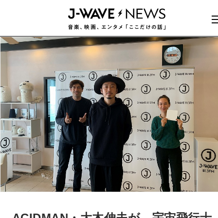
ACIDMAN・大木伸夫が、宇宙飛行士