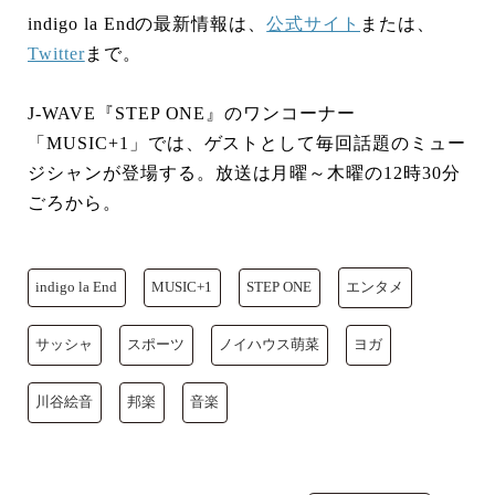
indigo la Endの最新情報は、
公式サイト
または、
Twitter
まで。
J-WAVE『STEP ONE』のワンコーナー
「MUSIC+1」では、ゲストとして毎回話題のミュー
ジシャンが登場する。放送は月曜～木曜の12時30分
ごろから。
indigo la End
MUSIC+1
STEP ONE
エンタメ
サッシャ
スポーツ
ノイハウス萌菜
ヨガ
川谷絵音
邦楽
音楽