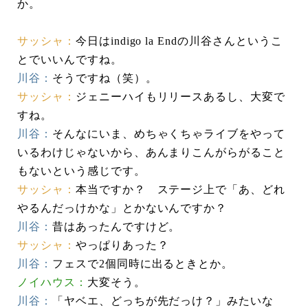
か。
サッシャ：
今日はindigo la Endの川谷さんというこ
とでいいんですね。
川谷：
そうですね（笑）。
サッシャ：
ジェニーハイもリリースあるし、大変で
すね。
川谷：
そんなにいま、めちゃくちゃライブをやって
いるわけじゃないから、あんまりこんがらがること
もないという感じです。
サッシャ：
本当ですか？ ステージ上で「あ、どれ
やるんだっけかな」とかないんですか？
川谷：
昔はあったんですけど。
サッシャ：
やっぱりあった？
川谷：
フェスで2個同時に出るときとか。
ノイハウス：
大変そう。
川谷：
「ヤベエ、どっちが先だっけ？」みたいな