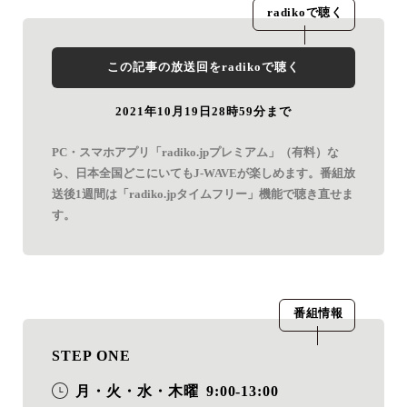
radiko
で聴く
この記事の放送回を
radiko
で聴く
2021年10月19日28時59分まで
PC・スマホアプリ「radiko.jpプレミアム」（有料）な
ら、日本全国どこにいてもJ-WAVEが楽しめます。番組放
送後1週間は「radiko.jpタイムフリー」機能で聴き直せま
す。
番組情報
STEP ONE
月・火・水・木曜
9:00-13:00