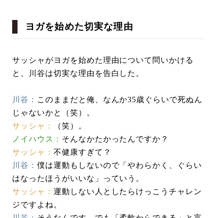
ヨガを始めた切実な理由
サッシャがヨガを始めた理由について問いかける
と、川谷は切実な理由を告白した。
川谷：
このままだと俺、なんか35歳ぐらいで死ぬん
じゃないかと（笑）。
サッシャ：
（笑）。
ノイハウス：
そんなかたかったんですか？
サッシャ：
不健康すぎて？
川谷：
僕は運動もしないので「やわらかく、ぐらい
はなったほうがいいな」っていう。
サッシャ：
運動しない人としたらけっこうチャレン
ジですよね。
川谷：
そうなんです。でも「柔軟からできる」と言