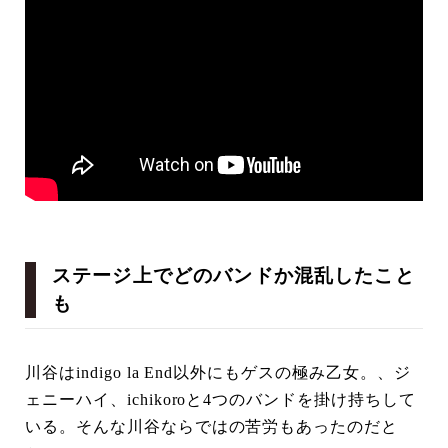
ステージ上でどのバンドか混乱したこと
も
川谷はindigo la End以外にもゲスの極み乙女。、ジ
ェニーハイ、ichikoroと4つのバンドを掛け持ちして
いる。そんな川谷ならではの苦労もあったのだと