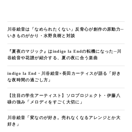
川谷絵音は「なめられたくない」反骨心が創作の原動力─
いきものがかり・水野良樹と対談
『夏夜のマジック』はindigo la Endの転機になった─川
谷絵音や花譜が紹介する、夏の夜に合う楽曲
indigo la End・川谷絵音×長田カーティスが語る「好き
な夜時間の過ごし方」
【注目の学生アーティスト】ソロプロジェクト・伊藤八
碌の強み「メロディをすごく大切に」
川谷絵音「変なのが好き。売れなくなるアレンジとか大
好き」