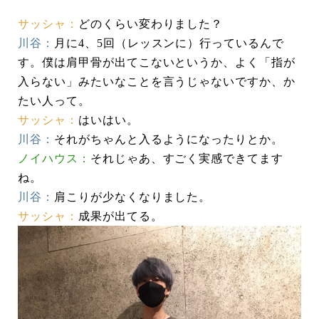
サッシャ：
どのくらい変わりました？
川谷：
月に4、5回（レッスンに）行っているんで
す。僕は肩甲骨が出てこないというか、よく「指が
入らない」みたいなことを言うじゃないですか、か
たい人って。
サッシャ：
はいはい。
川谷：
それがちゃんと入るようになったりとか。
ノイハウス：
それじゃあ、すごく実感できてます
ね。
川谷：
肩こりが少なくなりました。
サッシャ：
成果が出てる。