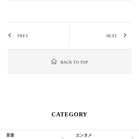
PREV
NEXT
BACK TO TOP
CATEGORY
音楽
エンタメ