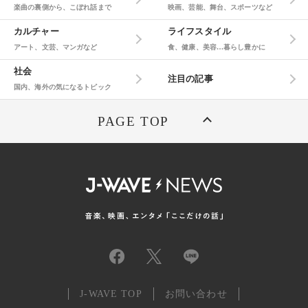
楽曲の裏側から、こぼれ話まで
映画、芸能、舞台、スポーツなど
カルチャー
ライフスタイル
アート、文芸、マンガなど
食、健康、美容…暮らし豊かに
社会
注目の記事
国内、海外の気になるトピック
PAGE TOP
J-WAVE TOP
お問い合わせ