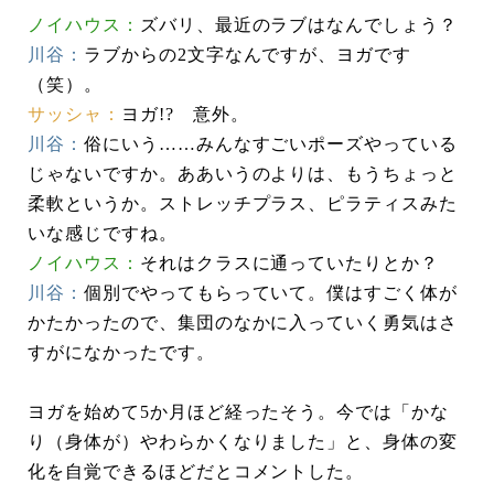
ノイハウス：
ズバリ、最近のラブはなんでしょう？
川谷：
ラブからの2文字なんですが、ヨガです
（笑）。
サッシャ：
ヨガ!? 意外。
川谷：
俗にいう……みんなすごいポーズやっている
じゃないですか。ああいうのよりは、もうちょっと
柔軟というか。ストレッチプラス、ピラティスみた
いな感じですね。
ノイハウス：
それはクラスに通っていたりとか？
川谷：
個別でやってもらっていて。僕はすごく体が
かたかったので、集団のなかに入っていく勇気はさ
すがになかったです。
ヨガを始めて5か月ほど経ったそう。今では「かな
り（身体が）やわらかくなりました」と、身体の変
化を自覚できるほどだとコメントした。