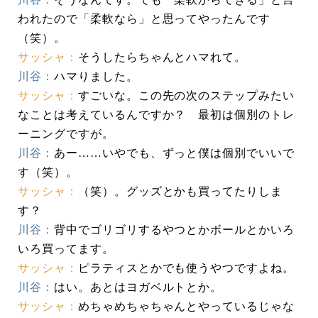
われたので「柔軟なら」と思ってやったんです
（笑）。
サッシャ：
そうしたらちゃんとハマれて。
川谷：
ハマりました。
サッシャ：
すごいな。この先の次のステップみたい
なことは考えているんですか？ 最初は個別のトレ
ーニングですが。
川谷：
あー……いやでも、ずっと僕は個別でいいで
す（笑）。
サッシャ：
（笑）。グッズとかも買ってたりしま
す？
川谷：
背中でゴリゴリするやつとかボールとかいろ
いろ買ってます。
サッシャ：
ピラティスとかでも使うやつですよね。
川谷：
はい。あとはヨガベルトとか。
サッシャ：
めちゃめちゃちゃんとやっているじゃな