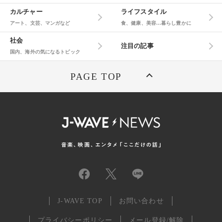
カルチャー
ライフスタイル
アート、文芸、マンガなど
食、健康、美容…暮らし豊かに
社会
注目の記事
国内、海外の気になるトピック
PAGE TOP
J-WAVE TOP
お問い合わせ
プライバシーポリシー
メール登録/解除