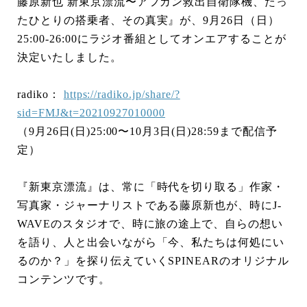
藤原新也 新東京漂流〜アフガン救出自衛隊機、たっ
たひとりの搭乗者、その真実』が、9月26日（日）
25:00-26:00にラジオ番組としてオンエアすることが
決定いたしました。
radiko：
https://radiko.jp/share/?
sid=FMJ&t=20210927010000
（9月26日(日)25:00〜10月3日(日)28:59まで配信予
定）
『新東京漂流』は、常に「時代を切り取る」作家・
写真家・ジャーナリストである藤原新也が、時にJ-
WAVEのスタジオで、時に旅の途上で、自らの想い
を語り、人と出会いながら「今、私たちは何処にい
るのか？」を探り伝えていくSPINEARのオリジナル
コンテンツです。