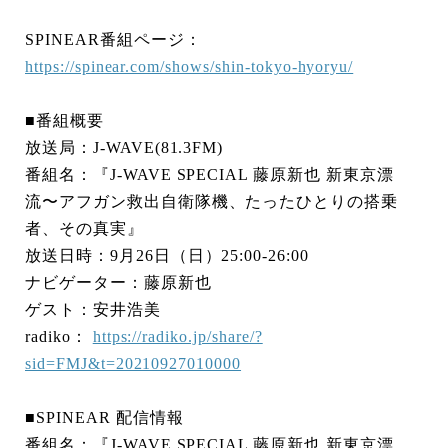
SPINEAR番組ページ：
https://spinear.com/shows/shin-tokyo-hyoryu/
■番組概要
放送局：J-WAVE(81.3FM)
番組名：『J-WAVE SPECIAL 藤原新也 新東京漂
流〜アフガン救出自衛隊機、たったひとりの搭乗
者、その真実』
放送日時：9月26日（日）25:00-26:00
ナビゲーター：藤原新也
ゲスト：安井浩美
radiko：
https://radiko.jp/share/?
sid=FMJ&t=20210927010000
■SPINEAR 配信情報
番組名：『J-WAVE SPECIAL 藤原新也 新東京漂