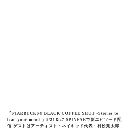
『STARBUCKS® BLACK COFFEE SHOT -Stories to
lead your mood-』9/21＆27 SPINEARで新エピソード配
信 ゲストはアーティスト・ネイキッド代表・村松亮太郎