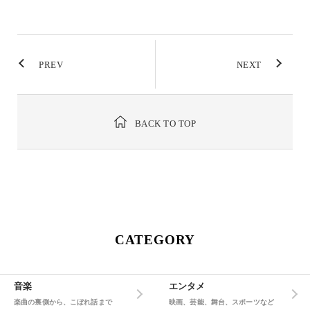
PREV
NEXT
BACK TO TOP
CATEGORY
音楽
エンタメ
楽曲の裏側から、こぼれ話まで
映画、芸能、舞台、スポーツなど