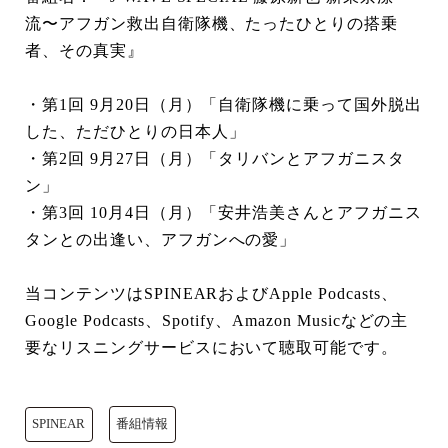
流〜アフガン救出自衛隊機、たったひとりの搭乗
者、その真実』
・第1回 9月20日（月）「自衛隊機に乗って国外脱出
した、ただひとりの日本人」
・第2回 9月27日（月）「タリバンとアフガニスタ
ン」
・第3回 10月4日（月）「安井浩美さんとアフガニス
タンとの出逢い、アフガンへの愛」
当コンテンツはSPINEARおよびApple Podcasts、
Google Podcasts、Spotify、Amazon Musicなどの主
要なリスニングサービスにおいて聴取可能です。
SPINEAR
番組情報