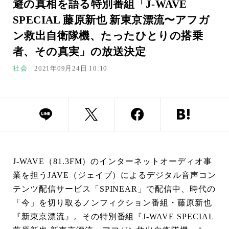
避の真相を語る特別番組「J-WAVE
SPECIAL 藤原新也 新東京漂流〜アフガ
ン救出自衛隊機、たったひとりの搭乗
者、その真実」の放送決定
社会
2021年09月24日 10:10
J-WAVE（81.3FM）のインターネットオーディオ事
業を担うJAVE（ジェイブ）によるデジタル音声コン
テンツ配信サービス「SPINEAR」で配信中、時代の
「今」を切り取るノンフィクション番組・藤原新也
『新東京漂流』。その特別番組『J-WAVE SPECIAL