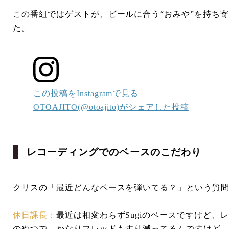
この番組ではゲストが、ビールに合う“おみや”を持ち寄る
た。
この投稿をInstagramで見る
OTOAJITO(@otoajito)がシェアした投稿
レコーディングでのベースのこだわり
クリスの「最近どんなベースを弾いてる？」という質
休日課長：
最近は相変わらずSugiのベースですけど
のやつで、かなりフレッドもすり減ってるんですけど