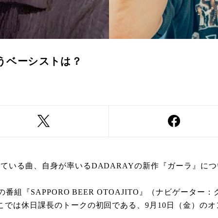
うベーシストは？
ている曲、自身が率いるDADARAYの新作『ガーラ』に
番組『SAPPORO BEER OTOAJITO』（ナビゲー
こでは休日課長のトークの初回である、9月10日（金）の