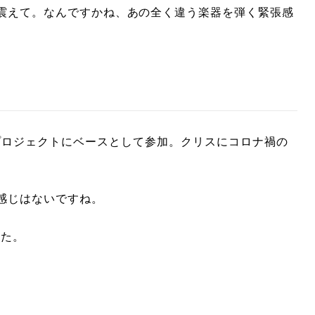
震えて。なんですかね、あの全く違う楽器を弾く緊張感
ど多くのプロジェクトにベースとして参加。クリスにコロナ禍の
感じはないですね。
れた。