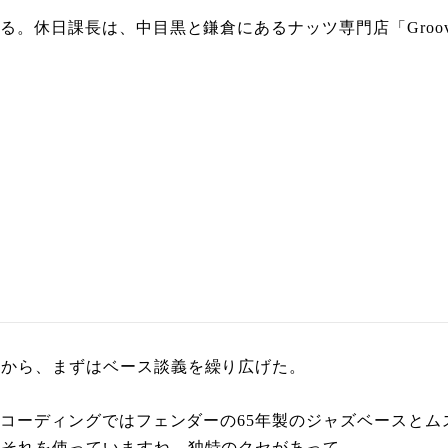
。休日課長は、中目黒と鎌倉にあるナッツ専門店「Groov
問から、まずはベース談義を繰り広げた。
、レコーディングではフェンダーの65年製のジャズベースと
、それを使っていますね。独特のクセがあって。