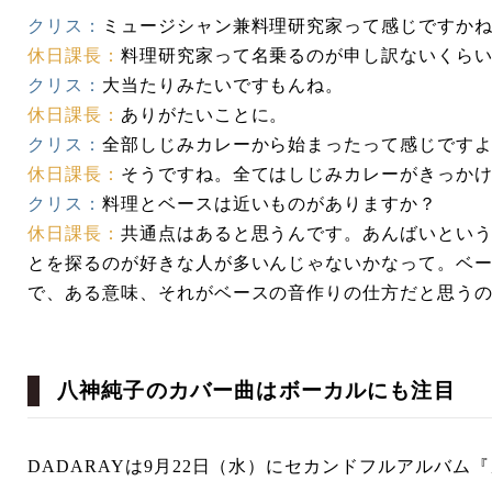
クリス：
ミュージシャン兼料理研究家って感じですか
休日課長：
料理研究家って名乗るのが申し訳ないくら
クリス：
大当たりみたいですもんね。
休日課長：
ありがたいことに。
クリス：
全部しじみカレーから始まったって感じです
休日課長：
そうですね。全てはしじみカレーがきっか
クリス：
料理とベースは近いものがありますか？
休日課長：
共通点はあると思うんです。あんばいとい
とを探るのが好きな人が多いんじゃないかなって。ベ
で、ある意味、それがベースの音作りの仕方だと思う
八神純子のカバー曲はボーカルにも注目
DADARAYは9月22日（水）にセカンドフルアルバ