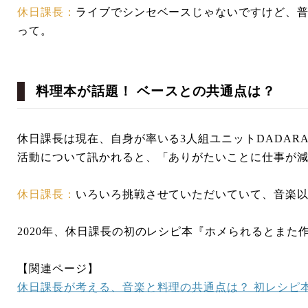
休日課長：
ライブでシンセベースじゃないですけど、
って。
料理本が話題！ ベースとの共通点は？
休日課長は現在、自身が率いる3人組ユニットDADARAYや
活動について訊かれると、「ありがたいことに仕事が
休日課長：
いろいろ挑戦させていただいていて、音楽
2020年、休日課長の初のレシピ本『ホメられるとまた
【関連ページ】
休日課長が考える、音楽と料理の共通点は？ 初レシピ本