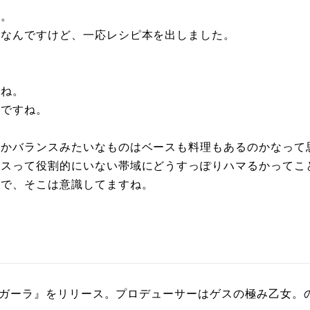
ね。
いなんですけど、一応レシピ本を出しました。
よね。
けですね。
うかバランスみたいなものはベースも料理もあるのかなって
ースって役割的にいない帯域にどうすっぽりハマるかってこ
ので、そこは意識してますね。
ム『ガーラ』をリリース。プロデューサーはゲスの極み乙女。