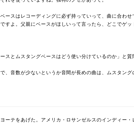
グベースはレコーディングに必ず持っていって、曲に合わせ
んですよ。父親にベースがほしいって言ったら、どこでゲッ
ベースとムスタングベースはどう使い分けているのか」と質
スで、音数が少ないというか音間が長めの曲は、ムスタング
イヨーテをあげた。アメリカ・ロサンゼルスのインディー・