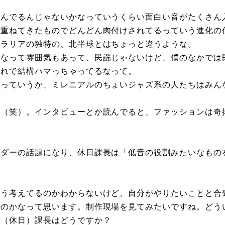
込んでるんじゃないかなっていうくらい面白い音がたくさん
み重ねてきたものでどんどん肉付けされてるっていう進化の
トラリアの独特の、北半球とはちょっと違うような。
だなって雰囲気もあって、民謡じゃないけど、僕のなかでは
それで結構ハマっちゃってるなって。
ンっていうか、ミレニアルのちょいジャズ系の人たちはみん
ね（笑）。インタビューとか読んでると、ファッションは奇
ンダーの話題になり、休日課長は「低音の役割みたいなもの
どう考えてるのかわからないけど、自分がやりたいことと合
るのかなって思います。制作現場を見てみたいですね。どう
。（休日）課長はどうですか？