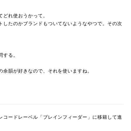
てどれ使おうかって。
トしたのかブランドもついてないようなやつで。その次
問する。
の余韻が好きなので、それを使いますね。
レコードレーベル「ブレインフィーダー」に移籍して進