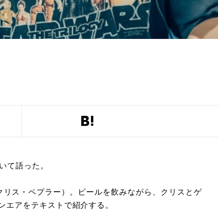
ついて語った。
ター：クリス・ペプラー）。ビールを飲みながら、クリスとゲ
オンエアをテキストで紹介する。