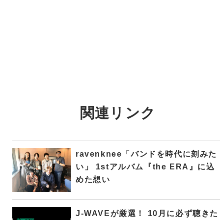
関連リンク
ravenknee「バンドを時代に刻みた
い」 1stアルバム『the ERA』に込
めた想い
J-WAVEが厳選！ 10月に必ず聴きた