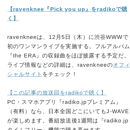
【ravenknee『Pick you up』をradikoで聴
く】
ravenkneeは、12月5日（木）に渋谷WWWで
初のワンマンライブを実施する。フルアルバム
『the ERA』の収録曲をほぼ披露する予定だ。
ライブ情報などの詳細は、ravenkneeの
オフ
シャルサイト
をチェック！
【この記事の放送回をradikoで聴く】
PC・スマホアプリ『radiko.jpプレミアム』
（有料）なら、日本全国どこにいてもJ-WAVE
が楽しめます。番組放送後1週間は『radiko.jp
タイムフリー』機能で聴き直せます。