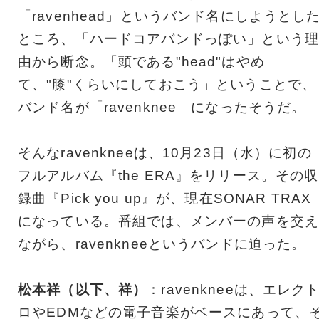
「ravenhead」というバンド名にしようとし
ところ、「ハードコアバンドっぽい」という理
由から断念。「頭である"head"はやめ
て、"膝"くらいにしておこう」ということで、
バンド名が「ravenknee」になったそうだ。
そんなravenkneeは、10月23日（水）に初の
フルアルバム『the ERA』をリリース。その収
録曲『Pick you up』が、現在SONAR TRAX
になっている。番組では、メンバーの声を交え
ながら、ravenkneeというバンドに迫った。
松本祥（以下、祥）
：ravenkneeは、エレク
ロやEDMなどの電子音楽がベースにあって、