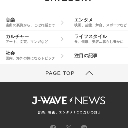
音楽
エンタメ
楽曲の裏側から、こぼれ話まで
映画、芸能、舞台、スポーツなど
カルチャー
ライフスタイル
アート、文芸、マンガなど
食、健康、美容…暮らし豊かに
社会
注目の記事
国内、海外の気になるトピック
PAGE TOP