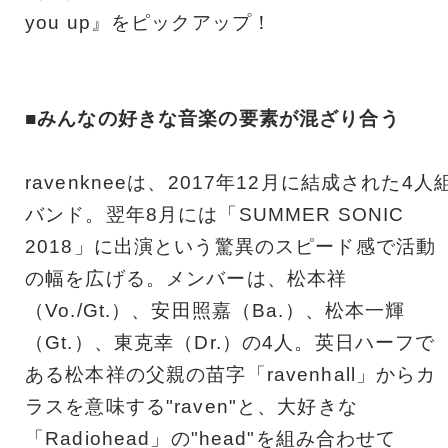
you up』をピックアップ！
■みんなの好きな音楽の要素が混ざり合う
ravenkneeは、2017年12月に結成された4人
バンド。翌年8月には「SUMMER SONIC
2018」に出演という驚異のスピード感で活動
の幅を広げる。メンバーは、松本祥
（Vo./Gt.）、安田照嘉（Ba.）、松本一輝
（Gt.）、東克幸（Dr.）の4人。英日ハーフで
ある松本祥の父親の苗字「ravenhall」からカ
ラスを意味する"raven"と、大好きな
「Radiohead」の"head"を組み合わせて