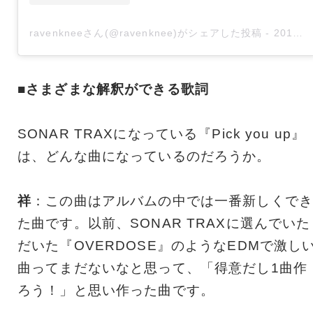
ravenkneeさん(@ravenknee)がシェアした投稿
-
2019年 9月月12日午後8時00分PDT
■さまざまな解釈ができる歌詞
SONAR TRAXになっている『Pick you up』
は、どんな曲になっているのだろうか。
祥
：この曲はアルバムの中では一番新しくでき
た曲です。以前、SONAR TRAXに選んでいた
だいた『OVERDOSE』のようなEDMで激し
曲ってまだないなと思って、「得意だし1曲作
ろう！」と思い作った曲です。