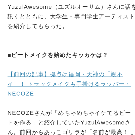
YuzulAwesome（ユズルオーサム）さんに話
訊くとともに、大学生・専門学生アーティスト
を紹介してもらった。
■ビートメイクを始めたキッカケは？
【前回の記事】拠点は福岡・天神の「親不
孝」！ トラックメイクも手掛けるラッパー・
NECOZE
NECOZEさんが「めちゃめちゃイケてるビー
トを作る」と紹介していたYuzulAwesomeさ
ん。前回からあっこゴリラが「名前が最高！ 