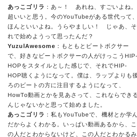
あっこゴリラ
：あ～！ あれね、すごいよね。
超いいと思う。今のYouTubeがある世代って
ほんといいよね。うらやましい！ じゃあ、そ
れで始めようって思ったんだ？
YuzulAwesome
：もともとビートボクサー
で、好きなビートボクサーの人がけっこうHIP
HOPをスタイルとした感じで、それでHIP-
HOP聴くようになって。僕は、ラップよりも
ろのビートの方に注目するようになって、
HowTo動画とかを見あさって、これならでき
んじゃないかと思って始めました。
あっこゴリラ
：私もYouTubeで、機材とか学
だからよくわかる。いっぱい動画あるから、こ
の人だとわからないけど、この人だとわかるみ