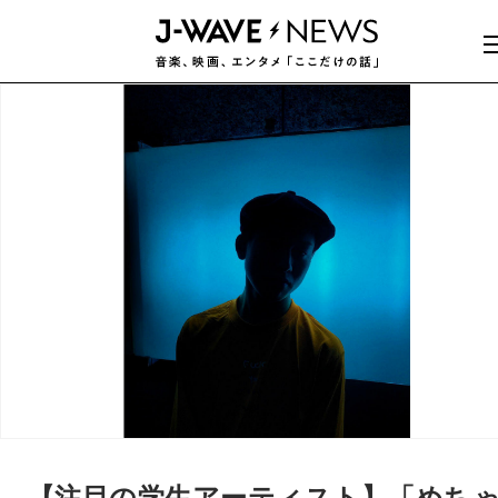
【注目の学生アーティスト】「めち