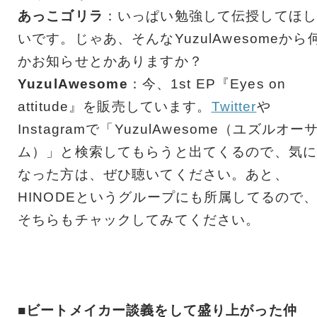
あっこゴリラ
：いっぱい勉強して伝授してほし
いです。じゃあ、そんなYuzulAwesomeから
かお知らせとかありますか？
YuzulAwesome
：今、1st EP『Eyes on
attitude』を販売しています。
Twitter
や
Instagramで「YuzulAwesome（ユズルオー
ム）」と検索してもらうと出てくるので、気に
なった方は、ぜひ聴いてください。あと、
HINODEというグループにも所属してるので
そちらもチャックしてみてください。
■ビートメイカー談義をして盛り上がった仲