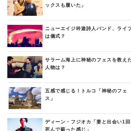
ックスも履いた」
ニューエイジ吟遊詩人バンド、ライ
は儀式？
サラーム海上に神秘のフェスを教え
人物は？
五感で感じる！トルコ「神秘のフェ
ス」
ディーン・フジオカ「妻と出会い1回
死んで蘇った感じ」