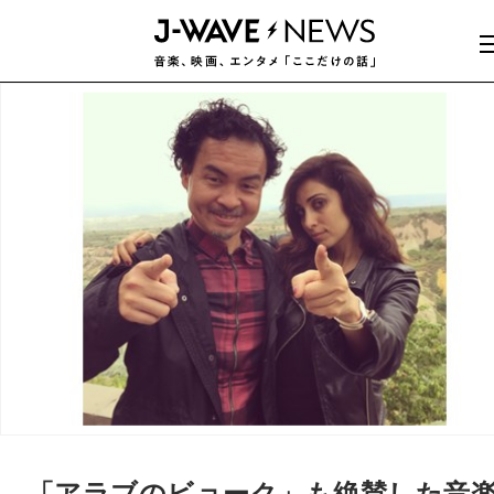
「アラブのビョーク」も絶賛した音