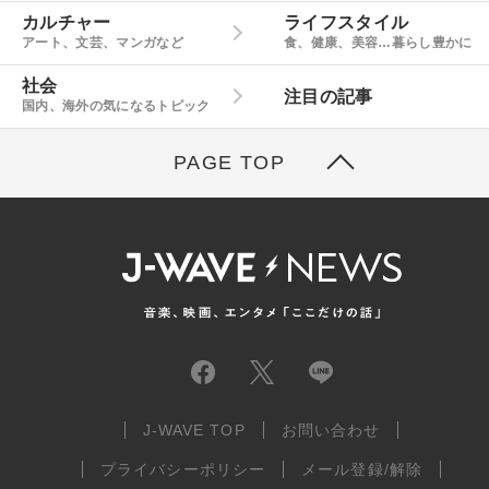
カルチャー
ライフスタイル
アート、文芸、マンガなど
食、健康、美容…暮らし豊かに
社会
注目の記事
国内、海外の気になるトピック
PAGE TOP
J-WAVE TOP
お問い合わせ
プライバシーポリシー
メール登録/解除