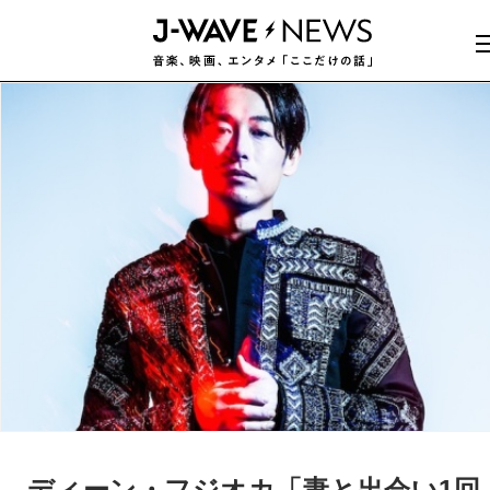
ディーン・フジオカ「妻と出会い1回