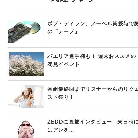
ボブ・ディラン、ノーベル賞授与で
の「テープ」
パエリア選手権も！ 週末おススメの
花見イベント
番組最終回までリスナーからのリク
スト祭り！
ZEDDに直撃インタビュー 来日時
はアレを…