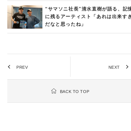
“サマソニ社長”清水直樹が語る、記
に残るアーティスト「あれは出来す
だなと思ったね」
PREV
NEXT
BACK TO TOP