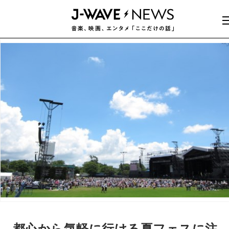
都心から気軽に行ける夏フェスに注