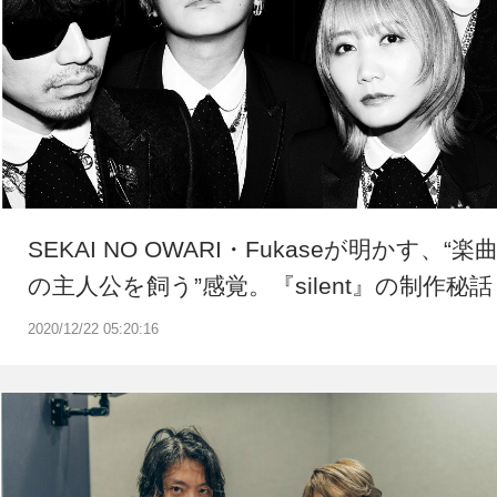
SEKAI NO OWARI・Fukaseが明かす、“楽
の主人公を飼う”感覚。『silent』の制作秘話
2020/12/22 05:20:16