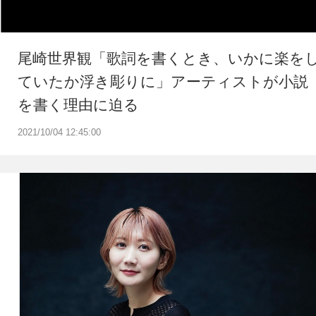
尾崎世界観「歌詞を書くとき、いかに楽を
ていたか浮き彫りに」アーティストが小説
を書く理由に迫る
2021/10/04 12:45:00