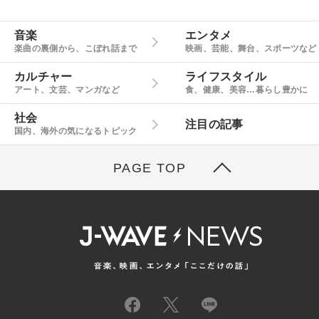
音楽
エンタメ
楽曲の裏側から、こぼれ話まで
映画、芸能、舞台、スポーツなど
カルチャー
ライフスタイル
アート、文芸、マンガなど
食、健康、美容…暮らし豊かに
社会
注目の記事
国内、海外の気になるトピック
PAGE TOP