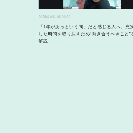
2025/01/31 05:00:00
「1年があっという間」だと感じる人へ。充
した時間を取り戻すため“向き合うべきこと”
解説