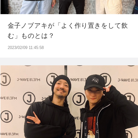
金子ノブアキが「よく作り置きをして飲
む」ものとは？
2023/02/09 11:45:58