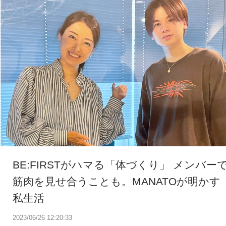
BE:FIRSTがハマる「体づくり」 メンバー
筋肉を見せ合うことも。MANATOが明かす
私生活
2023/06/26 12:20:33