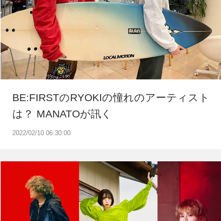
BE:FIRSTのRYOKIの憧れのアーティスト
は？ MANATOが訊く
2022/02/10 06:30:00