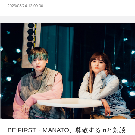
2023/03/24 12:00:00
BE:FIRST・MANATO、尊敬するiriと対談