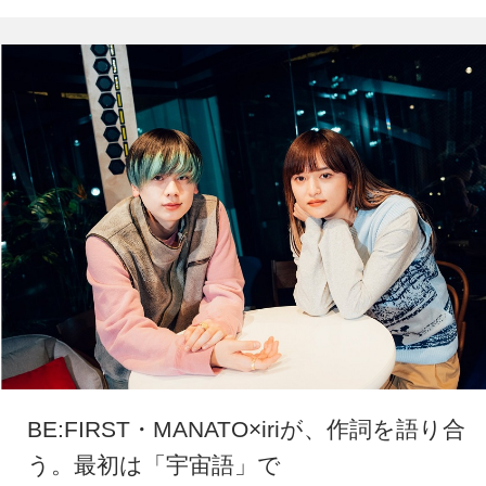
BE:FIRST・MANATO×iriが、作詞を語り合
う。最初は「宇宙語」で