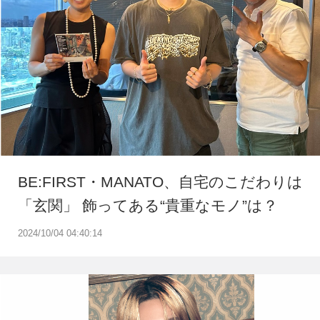
BE:FIRST・MANATO、自宅のこだわりは
「玄関」 飾ってある“貴重なモノ”は？
2024/10/04 04:40:14