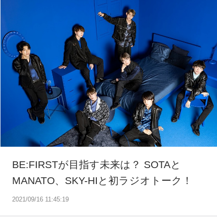
BE:FIRSTが目指す未来は？ SOTAと
MANATO、SKY-HIと初ラジオトーク！
2021/09/16 11:45:19