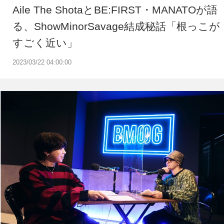
Aile The ShotaとBE:FIRST・MANATOが語
る、ShowMinorSavage結成秘話「根っこが
すごく近い」
2023/03/22 04:00:00