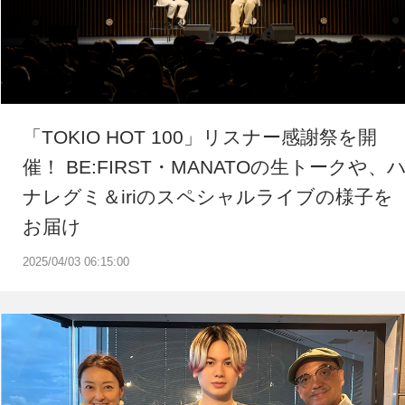
「TOKIO HOT 100」リスナー感謝祭を開
催！ BE:FIRST・MANATOの生トークや、
ナレグミ＆iriのスペシャルライブの様子を
お届け
2025/04/03 06:15:00