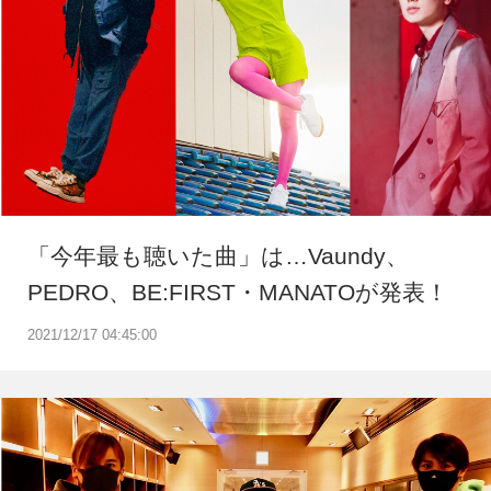
「今年最も聴いた曲」は…Vaundy、
PEDRO、BE:FIRST・MANATOが発表！
2021/12/17 04:45:00