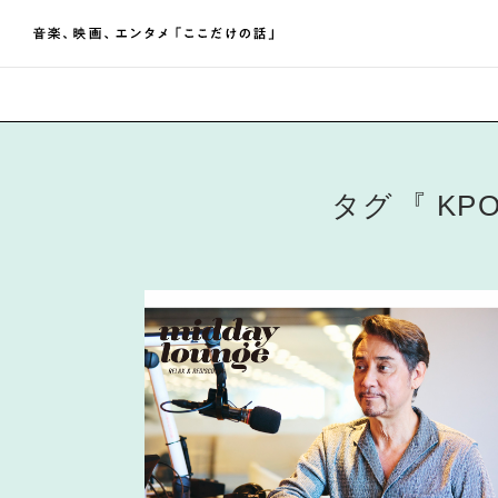
タグ
KP