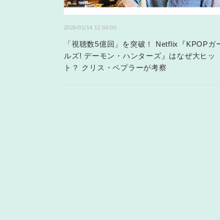
2026/01/14 12:00:00
「視聴数5億回」を突破！ Netflix『KPOPガ
ルズ! デーモン・ハンターズ』はなぜ大ヒッ
ト？ クリス・ペプラーが考察