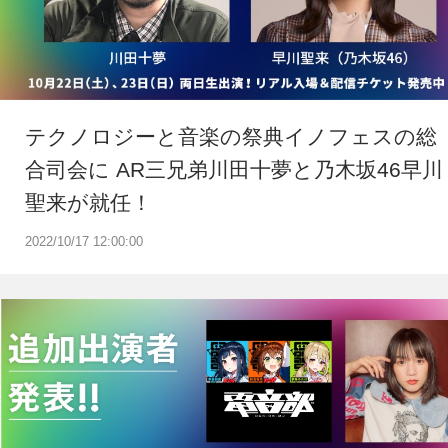
テクノロジーと音楽の祭典イノフェスの総
合司会に AR三兄弟川田十夢と乃木坂46早川
聖来が就任！
2022/10/17 12:00:00