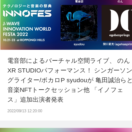
電音部によるバーチャル空間ライブ、 のん
XR STUDIOパフォーマンス！ シンガーソ
グライター/ボカロP syudouが 亀田誠治ら
音楽NFTトークセッション他 「イノフェ
ス」追加出演者発表
2022/09/13 12:20:00