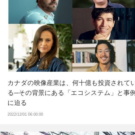
カナダの映像産業は、何十億も投資されて
る─その背景にある「エコシステム」と事
に迫る
2022/12/01 06:00:00