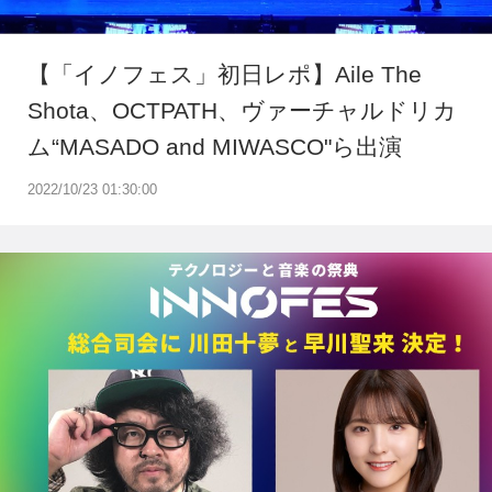
【「イノフェス」初日レポ】Aile The
Shota、OCTPATH、ヴァーチャルドリカ
ム“MASADO and MIWASCO"ら出演
2022/10/23 01:30:00