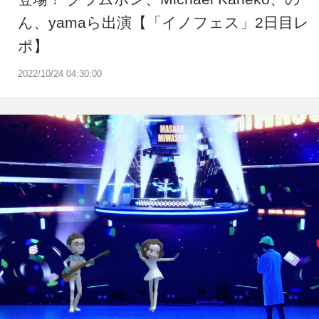
ん、yamaら出演【「イノフェス」2日目レ
ポ】
2022/10/24 04:30:00