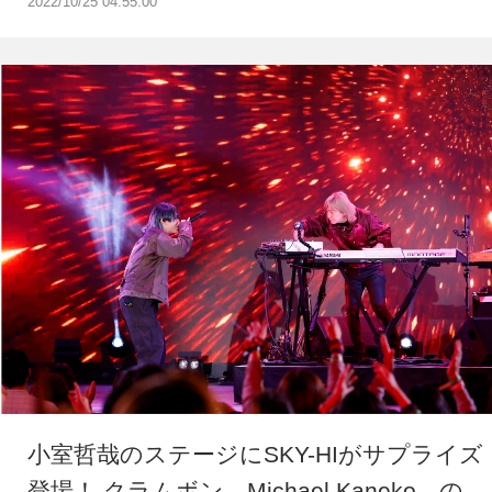
2022/10/25 04:55:00
小室哲哉のステージにSKY-HIがサプライズ
登場！ クラムボン、Michael Kaneko、の