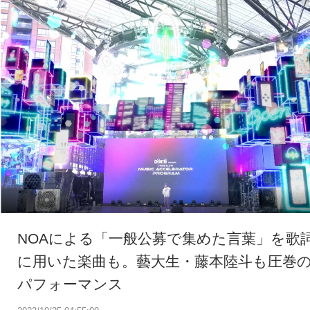
NOAによる「一般公募で集めた言葉」を歌
に用いた楽曲も。藝大生・藤本陸斗も圧巻
パフォーマンス